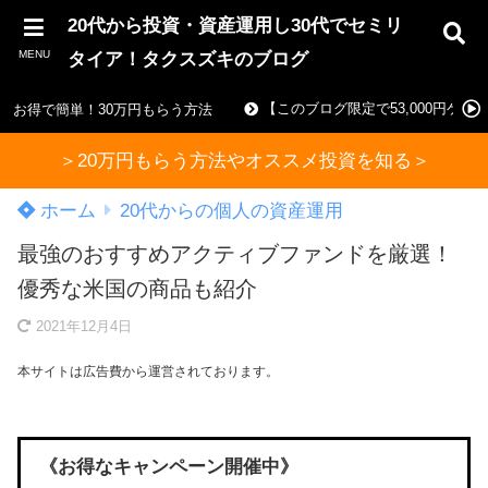
20代から投資・資産運用し30代でセミリ
MENU
タイア！タクスズキのブログ
【このブログ限定で53,000円ゲ
お得で簡単！30万円もらう方法
＞20万円もらう方法やオススメ投資を知る＞
ホーム
20代からの個人の資産運用
最強のおすすめアクティブファンドを厳選！
優秀な米国の商品も紹介
2021年12月4日
本サイトは広告費から運営されております。
《お得なキャンペーン開催中》