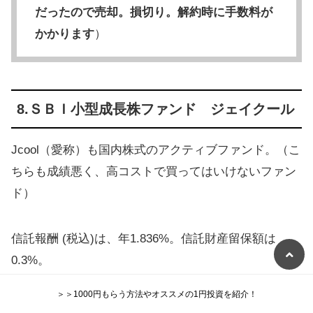
だったので売却。損切り。解約時に手数料が
かかります
）
8.ＳＢＩ小型成長株ファンド ジェイクール
Jcool（愛称）も国内株式のアクティブファンド。（こ
ちらも成績悪く、高コストで買ってはいけないファン
ド）
信託報酬 (税込)は、年1.836%。信託財産留保額は
0.3%。
＞＞1000円もらう方法やオススメの1円投資を紹介！