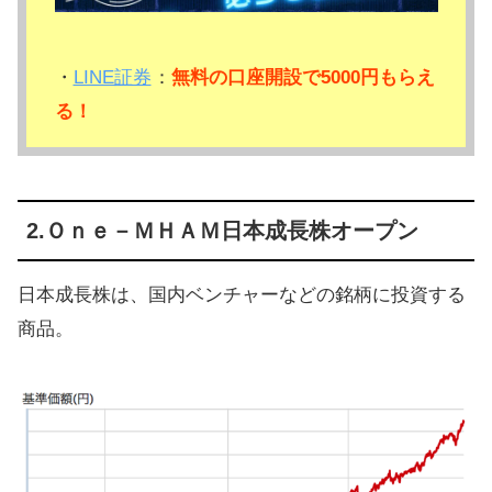
・
LINE証券
：
無料の口座開設で5000円もらえ
る！
2.Ｏｎｅ－ＭＨＡＭ日本成長株オープン
日本成長株は、国内ベンチャーなどの銘柄に投資する
商品。