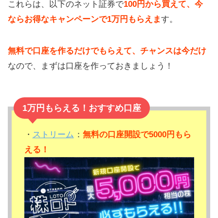
これらは、以下のネット証券で
100円から買えて、今
ならお得なキャンペーンで1万円もらえま
す。
無料で口座を作るだけでもらえて、チャンスは今だけ
なので、まずは口座を作っておきましょう！
1万円もらえる！おすすめ口座
・
ストリーム
：
無料の口座開設で5000円もら
える！