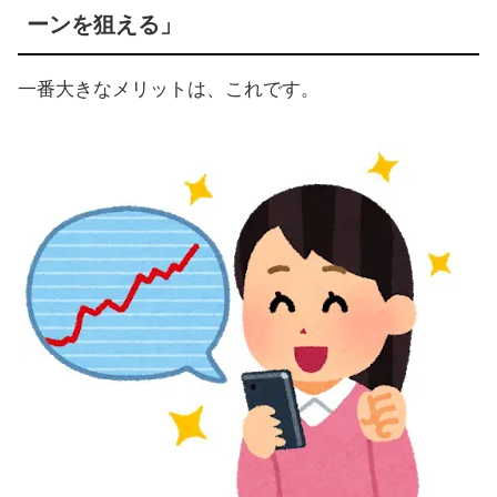
ーンを狙える」
一番大きなメリットは、これです。