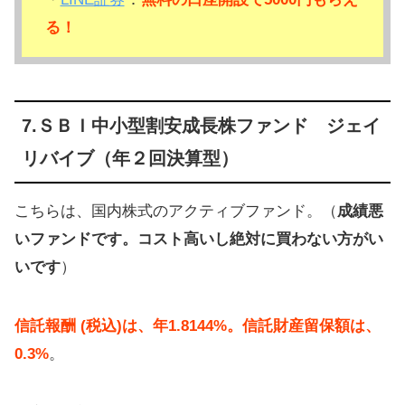
る！
7.ＳＢＩ中小型割安成長株ファンド ジェイ
リバイブ（年２回決算型）
こちらは、国内株式のアクティブファンド。（
成績悪
いファンドです。コスト高いし絶対に買わない方がい
いです
）
信託報酬 (税込)は、年1.8144%。信託財産留保額は、
0.3%
。