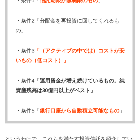
・条件1「
信託期限が無制限のもの
」
・条件2「分配金を再投資に回してくれるも
の」
・条件3
「（アクティブの中では）コストが安
いもの（低コスト）」
・条件4
「運用資金が増え続けているもの。純
資産残高は30億円以上がベスト」
・条件5「
銀行口座から自動積立可能なもの
」
というわけで、これらを満たす投資信託を紹介してい