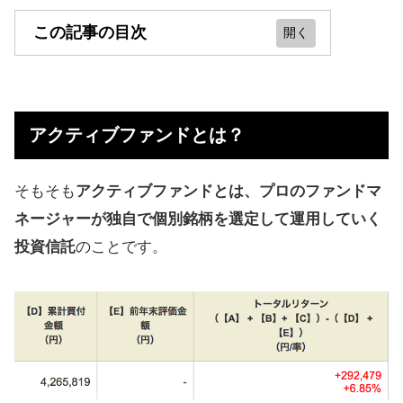
この記事の目次
アクティブファンドとは？
アクティブファンドのメリット・デ
アクティブファンドとは？
メリット
選ぶべきアクティブファンドの条件
そもそも
アクティブファンドとは、プロのファンドマ
1.かつては安定だった「ひふみ投
ネージャーが独自で個別銘柄を選定して運用していく
信」（今は微妙）
投資信託
のことです。
最新のおすすめ銘柄はナスダック
米国株のアクティブファンドがおす
すめ
5.ひふみプラスの運用成績も公開