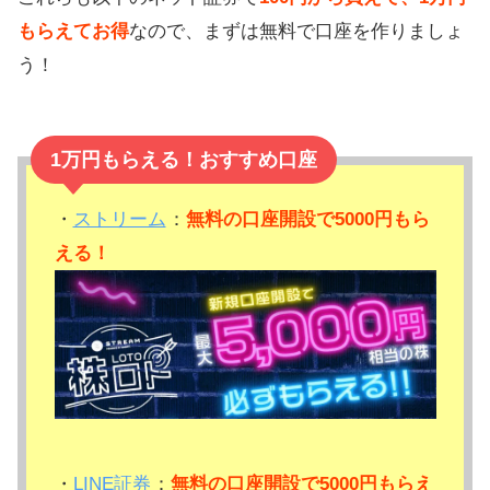
もらえてお得
なので、まずは無料で口座を作りましょ
う！
1万円もらえる！おすすめ口座
・
ストリーム
：
無料の口座開設で5000円もら
える！
・
LINE証券
：
無料の口座開設で5000円もらえ