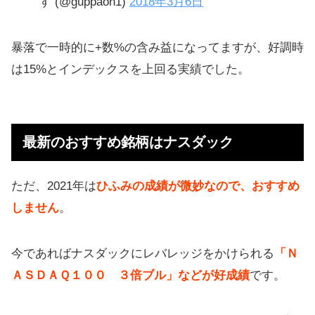
す (@guppaon1)
2018年3月6日
暴落で一時的に+数%の含み益になってますが、好調時
は15%とインデックスを上回る実績でした。
最新のおすすめ銘柄はナスダック
ただ、2021年は
ひふみの成績が微妙なので、おすすめ
しません
。
今であればナスダックにレバレッジをかけられる
「Ｎ
ＡＳＤＡＱ１００ ３倍ブル」などが好成績
です。