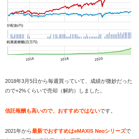
2018年3月5日から毎週買っていて、成績が微妙だった
ので+2%くらいで売却（解約）しました。
信託報酬も高いので、おすすめではない
です。
2021年から
最新でおすすめはeMAXIS Neoシリーズ
で