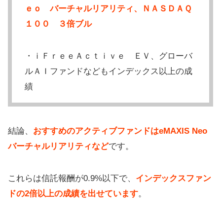
ｅｏ バーチャルリアリティ、ＮＡＳＤＡＱ
１００ ３倍ブル
・ｉＦｒｅｅＡｃｔｉｖｅ ＥＶ、グローバ
ルＡＩファンドなどもインデックス以上の成
績
結論、
おすすめのアクティブファンドはeMAXIS Neo
バーチャルリアリティなど
です。
これらは信託報酬が0.9%以下で、
インデックスファン
ドの2倍以上の成績を出せています
。