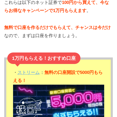
これらは以下のネット証券で
100円から買えて、今な
らお得なキャンペーンで1万円もらえます
。
無料で口座を作るだけでもらえて、チャンスは今だけ
なので、まずは口座を作りましょう。
1万円もらえる！おすすめ口座
・
ストリーム
：
無料の口座開設で5000円もら
える！