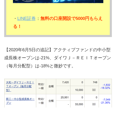
・
LINE証券
：
無料の口座開設で5000円もらえ
る！
【2020年6月5日の追記】アクティブファンドの中小型
成長株オープンは-21%、ダイワＪ－ＲＥＩＴオープン
（毎月分配型）は-18%と微妙です。