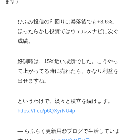
ます）
ひふみ投信の利回りは暴落後でも+3.6%。
ほったらかし投資ではウェルスナビに次ぐ
成績。
好調時は、15%近い成績でした。こうやっ
て上がってる時に売れたら、かなり利益を
出せますね。
というわけで、淡々と積立を続けます。
https://t.co/p6QXyrNU4p
— らふらく更新用@ブログで生活していま