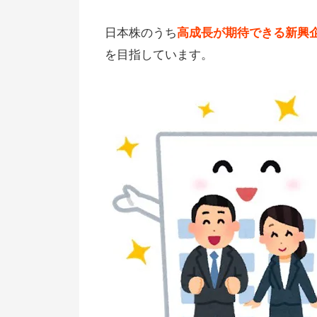
【まとめ】Jフロンティアはおす
日本株のうち
高成長が期待できる新興
しない
を目指しています。