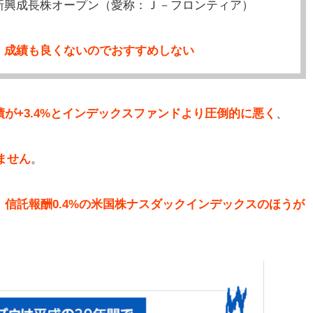
新興成長株オープン（愛称：Ｊ－フロンティア）
、成績も良くないのでおすすめしない
績が+3.4%とインデックスファンドより圧倒的に悪く
、
ません
。
で、信託報酬0.4%の米国株ナスダックインデックスのほうが