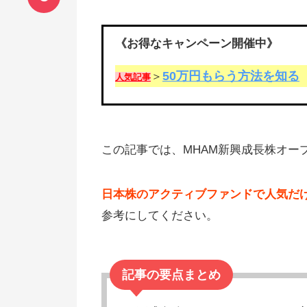
《お得なキャンペーン開催中》
50万円もらう方法を知る
＞
人気記事
この記事では、MHAM新興成長株オー
日本株のアクティブファンドで人気だ
参考にしてください。
記事の要点まとめ