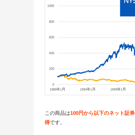
この商品は
100円から以下のネット証
得
です。