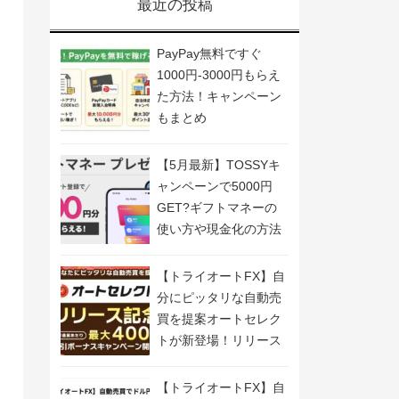
最近の投稿
PayPay無料ですぐ
1000円-3000円もらえ
た方法！キャンペーン
もまとめ
【5月最新】TOSSYキ
ャンペーンで5000円
GET?ギフトマネーの
使い方や現金化の方法
も解説
【トライオートFX】自
分にピッタリな自動売
買を提案オートセレク
トが新登場！リリース
記念キャンペーン開
催！
【トライオートFX】自