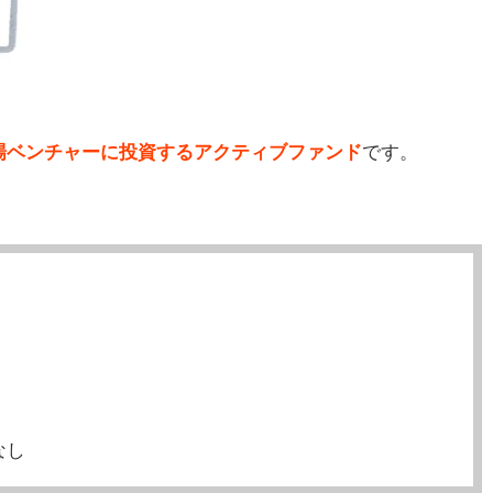
場ベンチャーに投資するアクティブファンド
です。
なし