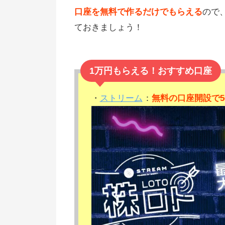
口座を無料で作るだけでもらえる
ので
ておきましょう！
1万円もらえる！おすすめ口座
・
ストリーム
：
無料の口座開設で5