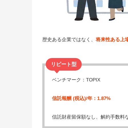
歴史ある企業ではなく、
将来性ある上
リピート型
ベンチマーク：TOPIX
信託報酬 (税込)/年：1.87%
信託財産留保額なし、解約手数料