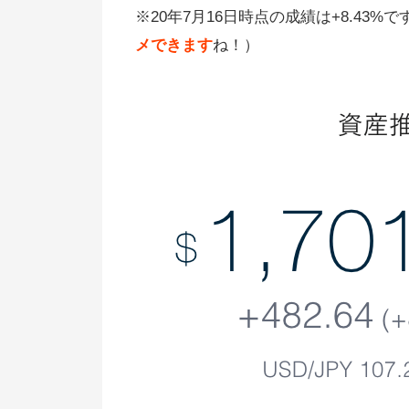
※20年7月16日時点の成績は+8.43%で
メできます
ね！）