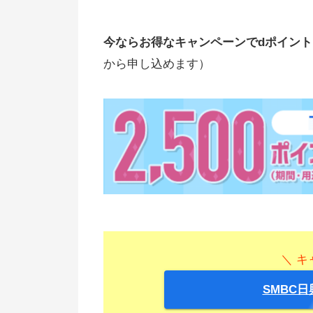
今ならお得なキャンペーンでdポイン
から申し込めます）
＼ キ
SMBC