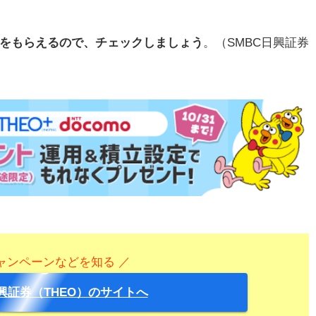
トをもらえるので、チェックしましょう
。（SMBC日興証券
ャンペーンなどを知る ／
日興証券（THEO）のサイトへ