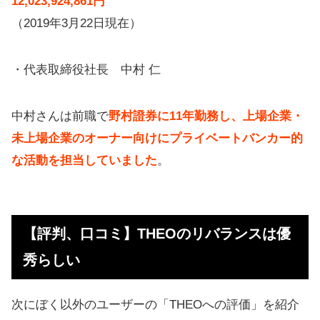
12,023,924,861円
（2019年3月22日現在）
・代表取締役社長 中村 仁
中村さんは前職で
野村證券に11年勤務し、上場企業・
未上場企業のオーナー向けにプライベートバンカー的
な活動を担当していました
。
【評判、口コミ】THEOのリバランスは優
秀らしい
次にぼく以外のユーザーの「THEOへの評価」を紹介