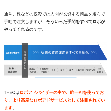
通常、株などの投資では人間が投資する商品を選んで
手動で注文しますが、
そういった手間をすべてロボが
やってくれる
のです。
THEOは
ロボアドバイザーの中で、唯一AIを使ってお
り、より高度なロボアドサービスとして注目されてい
ます
。