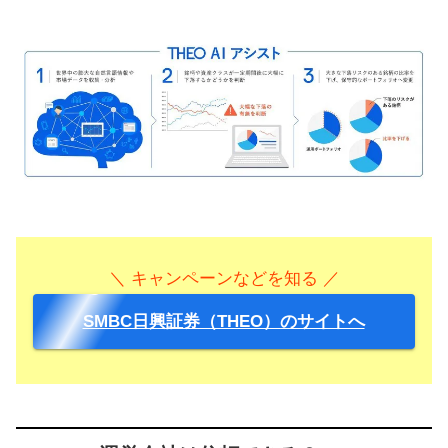
＼ キャンペーンなどを知る ／
SMBC日興証券（THEO）のサイトへ