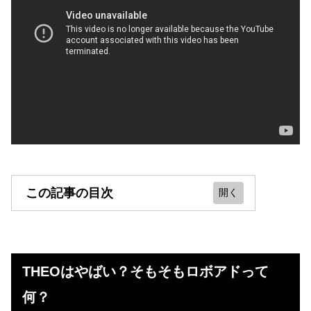
この記事の目次
THEOはやばい？そもそもロボアド
って何？
THEOはやばい？そもそもロボアドって
【評判、口コミ】THEOのリバラン
何？
スは優秀らしい