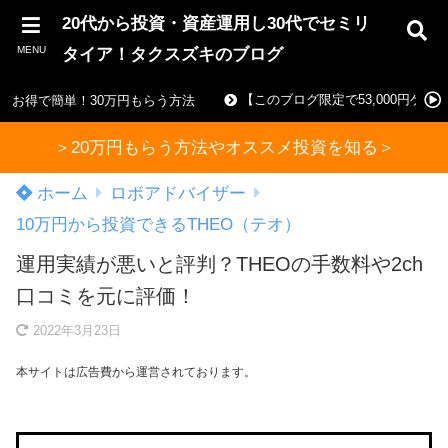
20代から投資・資産運用し30代でセミリ
MENU
タイア！タクスズキのブログ
【このブログ限定で53,000円ゲ
お得で簡単！30万円もらう方法
＞20万円もらう方法やオススメ投資を知る＞
ホーム
ロボアドバイザー
10万円から投資できるTHEO（テオ）
運用実績が悪いと評判？THEOの手数料や2ch
口コミを元に評価！
2022年3月23日
本サイトは広告費から運営されております。