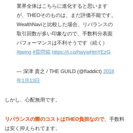
業界全体はこちらに進化すると思います
が、THEOそのものは、まだ評価不能です。
WealthNaviと比較した場合、リバランスの
取引回数が多い印象なので、手数料分表面
パフォーマンスは不利そうです（続く）
#peing
#質問箱
https://t.co/hwywHmYEzG
— 深津 貴之 / THE GUILD (@fladdict)
2018
年1月13日
しかし、心配無用です。
リバランスの際のコストはTHEO負担なので
、手数料
は安く抑えられてます。