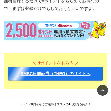
無料登録するだけでdポイントをもらえてお得なの
で、まずは登録だけでもしておくといいですよ。
＼ dポイントをもらう ／
SMBC日興証券（THEO）のサイトへ
＞＞1000円もらう方法やオススメの1円投資を紹介！
おすすめしない？2ch（5ch）の評判、評