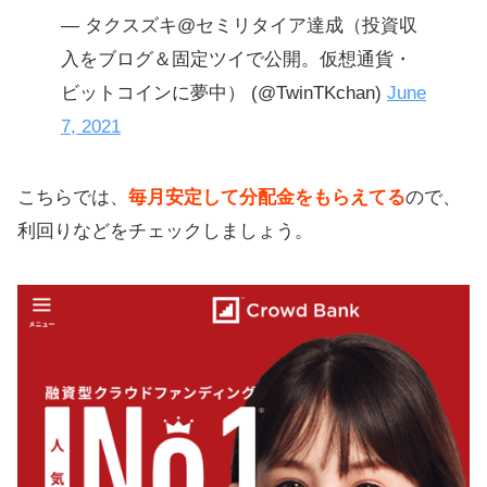
— タクスズキ@セミリタイア達成（投資収
入をブログ＆固定ツイで公開。仮想通貨・
ビットコインに夢中） (@TwinTKchan)
June
7, 2021
こちらでは、
毎月安定して分配金をもらえてる
ので、
利回りなどをチェックしましょう。