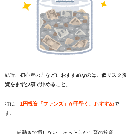
結論、初心者の方などに
おすすめなのは、低リスク投
資をまず少額で始めること
。
特に、
1円投資「ファンズ」が手堅く、おすすめ
で
す。
値動きで損しない、ほったらかし系の投資