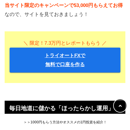
当サイト限定のキャンペーンで53,000円もらえてお得
なので、サイトを見ておきましょう！
＼ 限定！7.3万円とレポートもらう ／
トライオートFXで
無料で口座を作る
毎日地道に儲かる「ほったらかし運用」
＞＞1000円もらう方法やオススメの1円投資を紹介！
他に、250円からやれて、
毎日利息をもらえる方法も