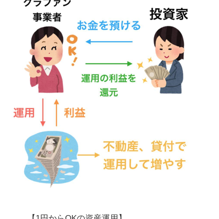
【1円からOKの資産運用】