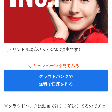
（トリンドル玲奈さんがCM出演中です）
＼ キャンペーンを見てみる ／
クラウドバンクで
無料で口座を作る
※クラウドバンクは動画で詳しく解説してるのでチェ