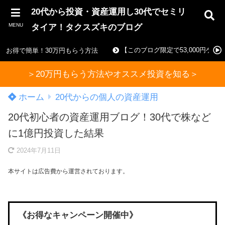
20代から投資・資産運用し30代でセミリ
MENU
タイア！タクスズキのブログ
【このブログ限定で53,000円ゲ
お得で簡単！30万円もらう方法
＞20万円もらう方法やオススメ投資を知る＞
ホーム
20代からの個人の資産運用
20代初心者の資産運用ブログ！30代で株など
に1億円投資した結果
2024年7月11日
本サイトは広告費から運営されております。
《お得なキャンペーン開催中》