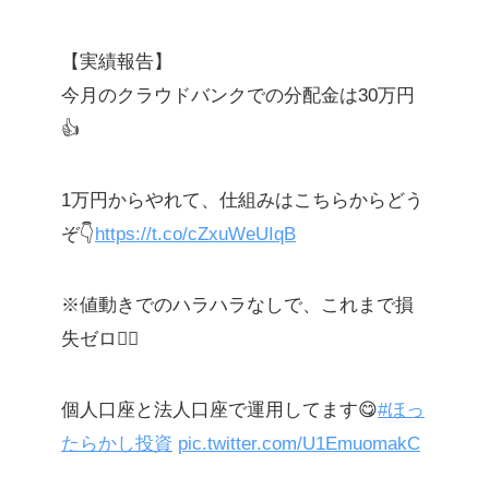
【実績報告】
今月のクラウドバンクでの分配金は30万円
👍
1万円からやれて、仕組みはこちらからどう
ぞ👇
https://t.co/cZxuWeUIqB
※値動きでのハラハラなしで、これまで損
失ゼロ🙆‍♀️
個人口座と法人口座で運用してます😋
#ほっ
たらかし投資
pic.twitter.com/U1EmuomakC