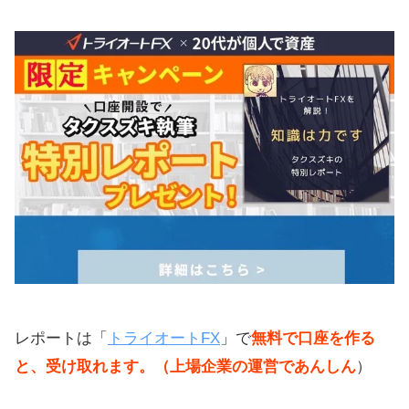
レポートは「
トライオートFX
」で
無料で口座を作る
と、受け取れます。（上場企業の運営であんしん
）