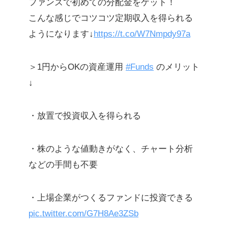
ファンズで初めての分配金をゲット！
こんな感じでコツコツ定期収入を得られる
ようになります↓
https://t.co/W7Nmpdy97a
＞1円からOKの資産運用
#Funds
のメリット
↓
・放置で投資収入を得られる
・株のような値動きがなく、チャート分析
などの手間も不要
・上場企業がつくるファンドに投資できる
pic.twitter.com/G7H8Ae3ZSb