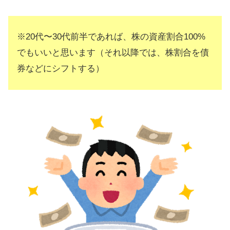
※20代〜30代前半であれば、株の資産割合100%
でもいいと思います（それ以降では、株割合を債
券などにシフトする）