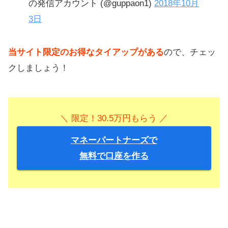
の発信アカウント (@guppaon1)
2018年10月
3日
当サイト限定のお得なタイアップがある
ので、チェッ
クしましょう！
＼ 限定！30.5万円もらう ／
マネーパートナーズで
無料で口座を作る