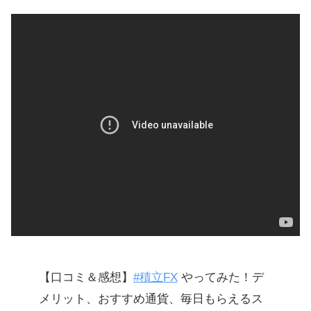
【口コミ＆感想】
#積立FX
やってみた！デ
メリット、おすすめ通貨、毎日もらえるス