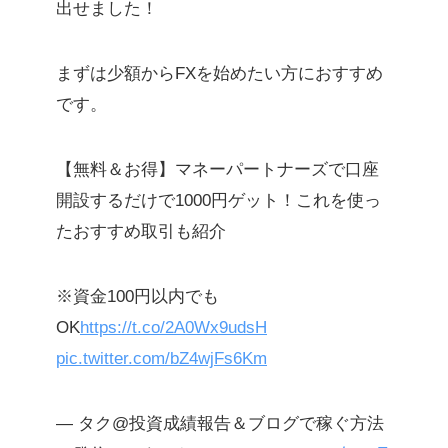
出せました！
まずは少額からFXを始めたい方におすすめ
です。
【無料＆お得】マネーパートナーズで口座
開設するだけで1000円ゲット！これを使っ
たおすすめ取引も紹介
※資金100円以内でも
OK
https://t.co/2A0Wx9udsH
pic.twitter.com/bZ4wjFs6Km
— タク@投資成績報告＆ブログで稼ぐ方法