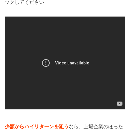
ックしてください
少額からハイリターンを狙う
なら、上場企業のほった