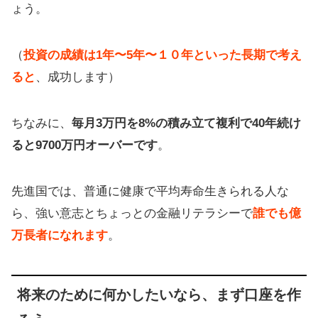
ょう。
（
投資の成績は1年〜5年〜１０年といった長期で考え
ると
、成功します）
ちなみに、
毎月3万円を8%の積み立て複利で40年続け
ると9700万円オーバーです
。
先進国では、普通に健康で平均寿命生きられる人な
ら、強い意志とちょっとの金融リテラシーで
誰でも億
万長者になれます
。
将来のために何かしたいなら、まず口座を作