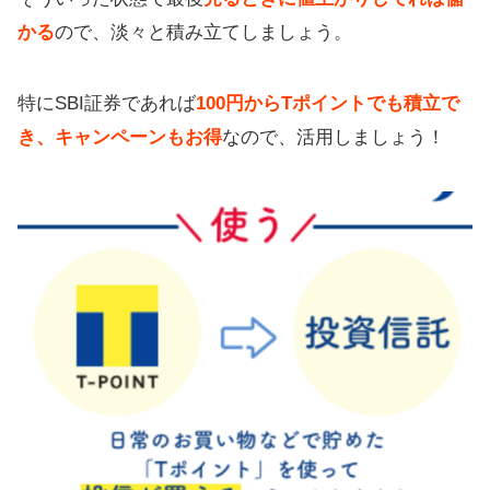
かる
ので、淡々と積み立てしましょう。
特にSBI証券であれば
100円からTポイントでも積立で
き、キャンペーンもお得
なので、活用しましょう！