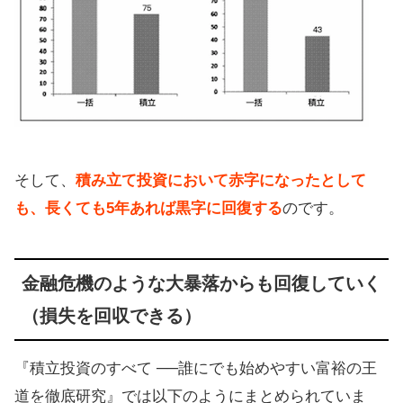
そして、
積み立て投資において赤字になったとして
も、長くても5年あれば黒字に回復する
のです。
金融危機のような大暴落からも回復していく
（損失を回収できる）
『積立投資のすべて ──誰にでも始めやすい富裕の王
道を徹底研究』では以下のようにまとめられていま