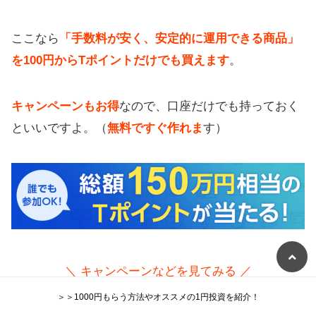
ここなら
「手数料が安く、安定的に運用できる商品」
を100円からTポイントだけでも買えます
。
キャンペーンもお得
なので、口座だけでも持っておく
といいですよ。（
無料ですぐ作れま
す）
＼ キャンペーンなどを見てみる ／
＞＞1000円もらう方法やオススメの1円投資を紹介！
SBI証券のサイトへ