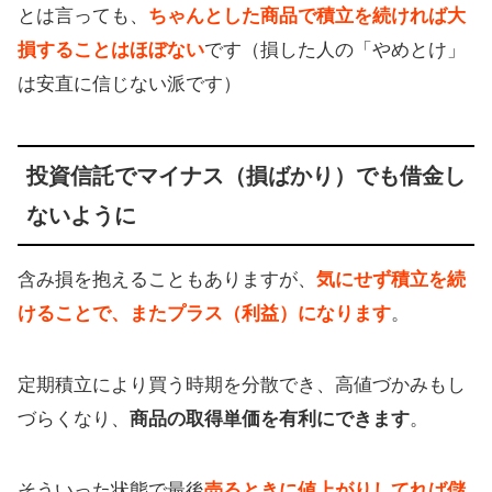
とは言っても、
ちゃんとした商品で積立を続ければ大
損することはほぼない
です（損した人の「やめとけ」
は安直に信じない派です）
投資信託でマイナス（損ばかり）でも借金し
ないように
含み損を抱えることもありますが、
気にせず積立を続
けることで、またプラス（利益）になります
。
定期積立により買う時期を分散でき、高値づかみもし
づらくなり、
商品の取得単価を有利にできます
。
そういった状態で最後
売るときに値上がりしてれば儲