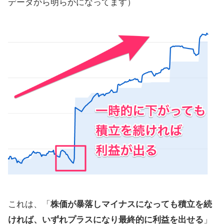
データから明らかになってます）
失敗例を紹介→銀行の営業マンから
投資信託を買う
インデックスファンド積立を続けれ
ば成功しやすい
投資信託の積立やめとけ?やめたほう
がいい?
【まとめ】投資信託（積立NISA）で
の失敗を回避しよう
これは、「
株価が暴落しマイナスになっても積立を続
ければ、いずれプラスになり最終的に利益を出せる
」