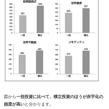
図から
一括投資に比べて、積立投資のほうが赤字化の
頻度が高い
と分かります。