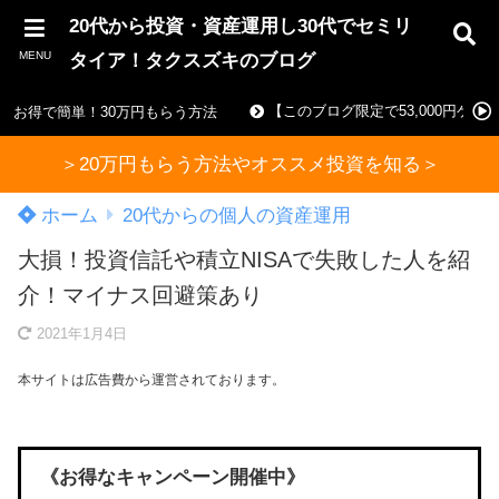
20代から投資・資産運用し30代でセミリ
MENU
タイア！タクスズキのブログ
【このブログ限定で53,000円ゲ
お得で簡単！30万円もらう方法
＞20万円もらう方法やオススメ投資を知る＞
ホーム
20代からの個人の資産運用
大損！投資信託や積立NISAで失敗した人を紹
介！マイナス回避策あり
2021年1月4日
本サイトは広告費から運営されております。
《お得なキャンペーン開催中》