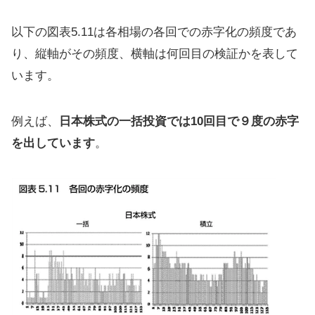
以下の図表5.11は各相場の各回での赤字化の頻度であ
り、縦軸がその頻度、横軸は何回目の検証かを表して
います。
例えば、
日本株式の一括投資では10回目で９度の赤字
を出しています
。