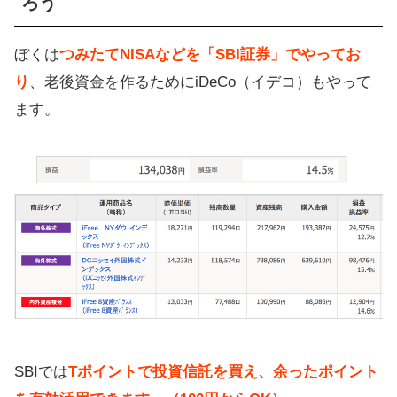
ろう
ぼくは
つみたてNISAなどを「SBI証券」でやってお
り
、老後資金を作るためにiDeCo（イデコ）もやって
ます。
SBIでは
Tポイントで投資信託を買え、余ったポイント