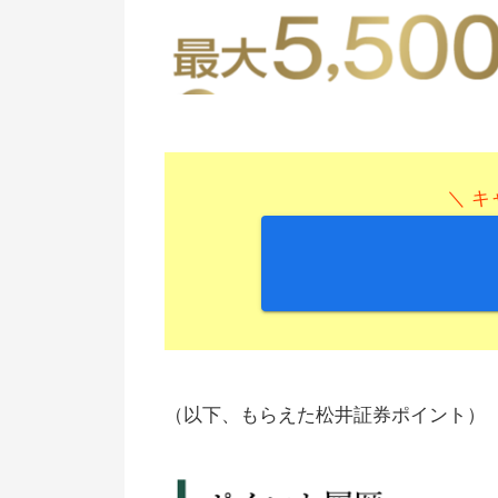
＼ キ
（以下、もらえた松井証券ポイント）