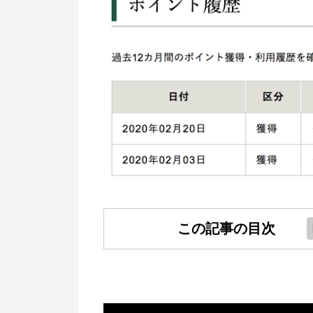
この記事の目次
松井証券ポイントの貯め方（運用
必要）