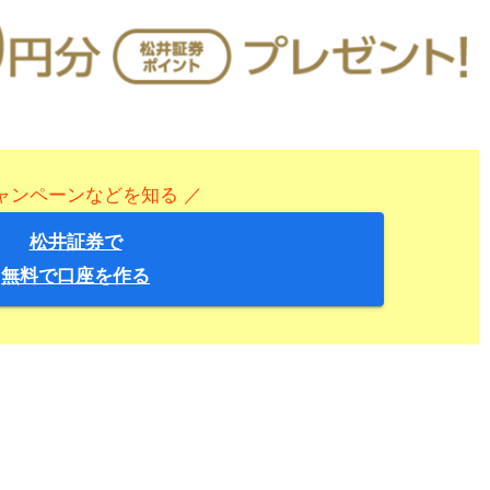
ャンペーンなどを知る ／
松井証券で
無料で口座を作る