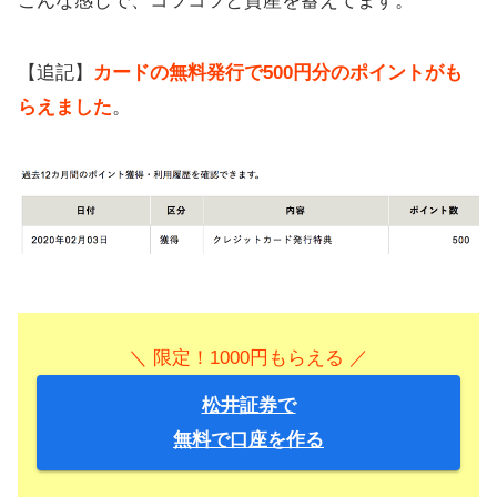
こんな感じで、コツコツと資産を蓄えてます。
【追記】
カードの無料発行で500円分のポイントがも
らえました
。
＼ 限定！1000円もらえる ／
松井証券で
無料で口座を作る