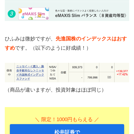
ひふみは微妙ですが、
先進国株のインデックスはおす
すめ
です。（以下のように好成績！）
（商品が違いますが、投資対象はほぼ同じ）
＼ 限定！1000円もらえる ／
松井証券で