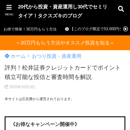
20代から投資・資産運用し30代でセミリ
MENU
タイア！タクスズキのブログ
【このブログ限定で53,000円ゲ
お得で簡単！30万円もらう方法
＞20万円もらう方法やオススメ投資を知る＞
ホーム
おつり投資・資産運用
評判！松井証券クレジットカードでポイント
積立可能な投信と審査時間を解説
2025年10月3日
本サイトは広告費から運営されております。
《お得なキャンペーン開催中》