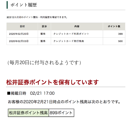
かかる時間
【評判、口コミ】クレジットカード
の審査について
カードが届いたらサイトで登録しよ
う
【まとめ】松井証券のクレジットカ
（毎月20日に付与されるようです）
ード払い積立がおすすめ