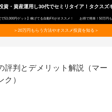
ら投資・資産運用し30代でセミリタイア！タクスズ
で53,000円ゲット】稼げてる自動FXがオススメ！
お得で簡単！50万円
＞20万円もらう方法やオススメ投資を知る＞
の評判とデメリット解説（マー
ンク）