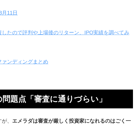
年3月11日
したので評判や上場後のリターン、IPO実績を調べてみ
運用
ファンディングまとめ
の問題点「審査に通りづらい」
デ
すが、
エメラダは審査が厳しく投資家になれるのはごく一