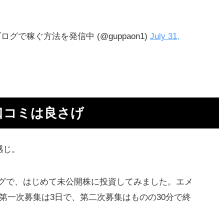
ァ
グで稼ぐ方法を発信中 (@guppaon1)
July 31,
ー
口コミは良さげ
感じ。
投
グで、はじめて未公開株に投資してみました。エメ
de、第一次募集は3日で、第二次募集はものの30分で終