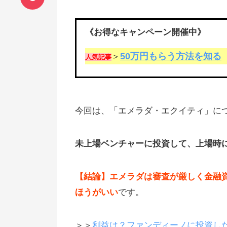
《お得なキャンペーン開催中》
50万円もらう方法を知る
＞
人気記事
今回は、「エメラダ・エクイティ」に
未上場ベンチャーに投資して、上場時
【結論】エメラダは審査が厳しく金融
ほうがいい
です。
＞＞
利益は？ファンディーノに投資した