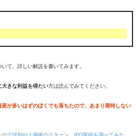
ついて、詳しい解説を書いてみます。
に大きな利益を得たい
方は読んでみてください。
資産が多いはずのぼくでも落ちたので、あまり期待しない
ので評判や上場後のリターン、IPO実績を調べてみた