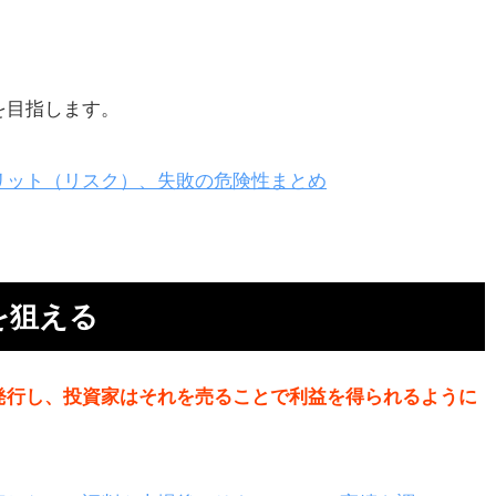
リ
を目指します。
え
リット（リスク）、失敗の危険性まとめ
を狙える
仕
発行し、投資家はそれを売ることで利益を得られるように
れ