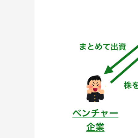
実績と可能性があるベンチャーに
資できる
エメラダにおける投資家のメリッ
最低投資額は7万円
エメラダを使う企業側のメリット
箔がつき、その後の資金調達がし
すくなる
ベンチャー企業は厳選されている
第1号は、ビール製造メーカー
「エメラダ」のデメリット（リス
ク）
10年というタイムリミットがあ