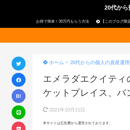
20代か
お得で簡単！30万円もらう方法
【このブログ限定
ホーム
20代からの個人の資産運用
エメラダエクイティ
ケットプレイス、バ
B!
2021年10月11日
本サイトは広告費から運営されております。