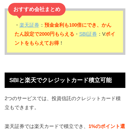
おすすめ会社まとめ
・
楽天証券
：
預金金利も100倍にでき、かん
たん設定で2000円もらえる
・
SBI証券
：V
ポイ
ントをもらえてお得
！
SBIと楽天でクレジットカード積立可能
2つのサービスでは、投資信託のクレジットカード積
立もできます。
楽天証券では楽天カードで積立でき、
1%のポイント還