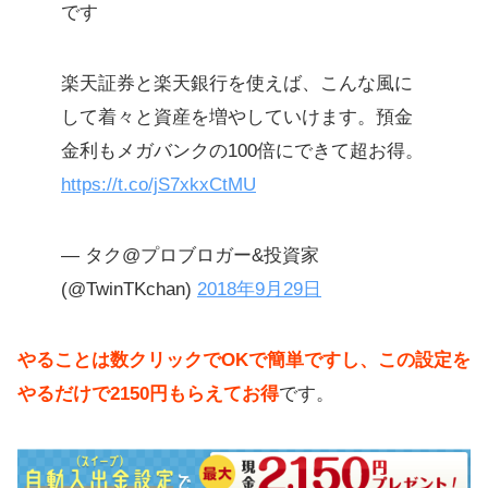
です
楽天証券と楽天銀行を使えば、こんな風に
して着々と資産を増やしていけます。預金
金利もメガバンクの100倍にできて超お得。
https://t.co/jS7xkxCtMU
— タク@プロブロガー&投資家
(@TwinTKchan)
2018年9月29日
やることは数クリックでOKで簡単ですし、この設定を
やるだけで2150円もらえてお得
です。