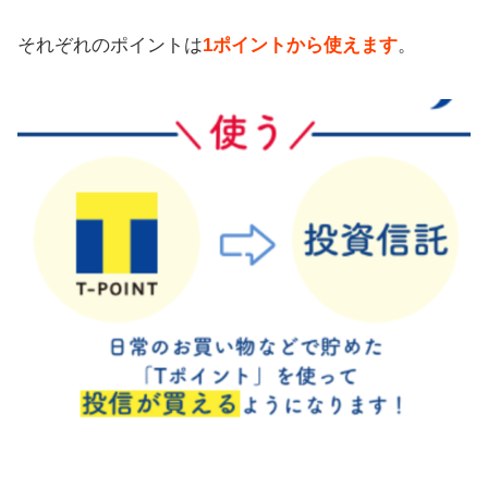
それぞれのポイントは
1ポイントから使えます
。