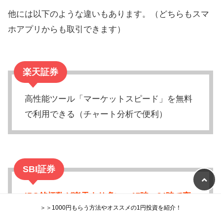
他には以下のような違いもあります。（どちらもスマ
ホアプリからも取引できます）
楽天証券
高性能ツール「マーケットスピード」を無料
で利用できる（チャート分析で便利）
SBI証券
IPO銘柄数が楽天より多い
。
17時～24時で夜
＞＞1000円もらう方法やオススメの1円投資を紹介！
間取引ができ、仕事が終わった後も株の取引