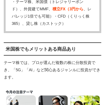
・テーマ株、米国債（トレジャリーボン
ド）、外貨建てMMF、
積立FX（3円から
、レ
バレッジ1倍でも可能）・CFD（くりっく株
365）、貸し株（カストック）
米国株でもメリットある商品あり
テーマ株では、プロが選んだ複数の株に分散投資で
き、「5G」「AI」など関心あるジャンルに投資ができ
ます。