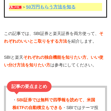
50万円もらう方法を知る
＞
人気記事
この記事では、SBI証券と楽天証券を両方使って、
そ
れぞれのいいとこ取りをする方法
を紹介します。
SBIと楽天
それぞれの独自機能を知りたい方、いい使
い分け方法を知りたい方
は参考にしてください。
記事の要点まとめ
・
SBI証券では無料で四季報を読めて、米国
株ETFの自動積立もできる
・SBIではテーマ投