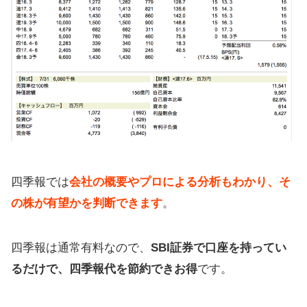
四季報では
会社の概要やプロによる分析もわかり、そ
の株が有望かを判断できます
。
四季報は通常有料なので、
SBI証券で口座を持ってい
るだけで、四季報代を節約できお得
です。