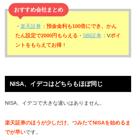
おすすめ会社まとめ
・
楽天証券
：
預金金利も100倍にでき、かん
たん設定で2000円もらえる
・
SBI証券
：V
ポイ
ントをもらえてお得
！
NISA、イデコはどちらもほぼ同じ
NISA、イデコで大きな違いはありません。
楽天証券のほうが少しだけ、つみたてNISAを始めるま
でが早い
です。