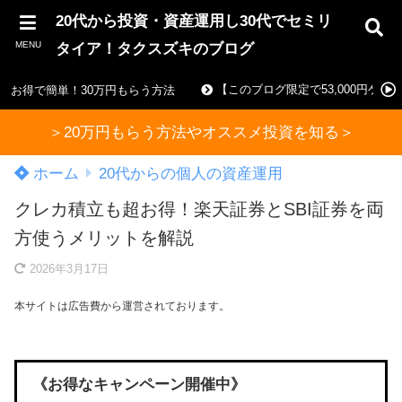
20代から投資・資産運用し30代でセミリ
MENU
タイア！タクスズキのブログ
【このブログ限定で53,000円ゲ
お得で簡単！30万円もらう方法
＞20万円もらう方法やオススメ投資を知る＞
ホーム
20代からの個人の資産運用
クレカ積立も超お得！楽天証券とSBI証券を両
方使うメリットを解説
2026年3月17日
本サイトは広告費から運営されております。
《お得なキャンペーン開催中》