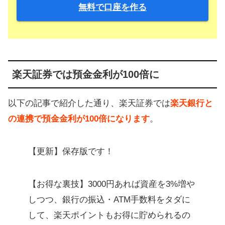
無料で口座を作る
楽天証券では預金金利が100倍に
以下の記事で紹介した通り、楽天証券では
楽天銀行と
の連携で預金金利が100倍になります
。
【更新】保存版です！
【お得な裏技】3000円あれば資産を3%増や
しつつ、銀行の振込・ATM手数料をタダに
して、楽天ポイントもお得に貯められるの