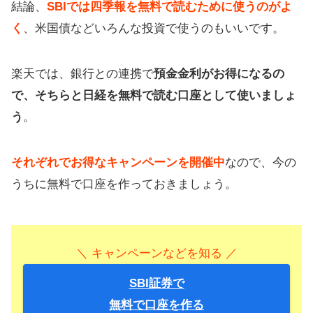
結論、
SBIでは四季報を無料で読むために使うのがよ
く
、米国債などいろんな投資で使うのもいいです。
楽天では、銀行との連携で
預金金利がお得になるの
で、そちらと日経を無料で読む口座として使いましょ
う
。
それぞれでお得なキャンペーンを開催中
なので、今の
うちに無料で口座を作っておきましょう。
＼ キャンペーンなどを知る ／
SBI証券で
無料で口座を作る