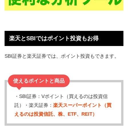
楽天とSBIではポイント投資もお得
SBI証券と楽天証券では、ポイント投資もできます。
使えるポイントと商品
・SBI証券：Vポイント（買えるのは投資信
託）・楽天証券：
楽天スーパーポイント（買
えるのは投資信託、株、ETF、REIT）