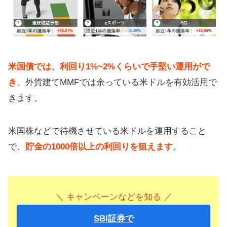
米国債では、利回り1%~2%くらいで手堅い運用がで
き
、外貨建てMMFでは余っている米ドルを有効活用で
きます。
米国株などで待機させている米ドルを運用すること
で、
貯金の1000倍以上の利回りを狙えます
。
＼ キャンペーンなどを知る ／
SBI証券で