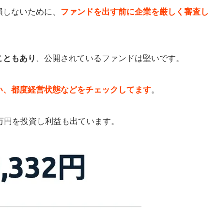
損しないために、
ファンドを出す前に企業を厳しく審査し
こともあり
、公開されているファンドは堅いです。
い、都度経営状態などをチェックしてます
。
0万円を投資し利益も出ています。