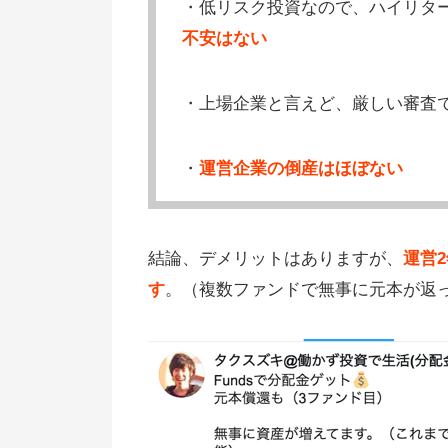
・低リスク投資なので、ハイリタ
不安はない
・上場企業と言えど、厳しい審査
・
運営企業の倒産はほぼない
結論、デメリットはありますが、
運営
す
。（複数ファンドで無事に元本が返