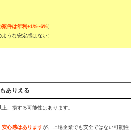
案件は年利+1%~6%
）
のような安定感はない）
）もありえる
以上、損する可能性はあります。
、安心感はあります
が、上場企業でも安全ではない可能性