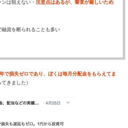
ーンは狙えない・
注意点はあるが、審査が厳しいため
で融資を断られることも多い
2年で損失ゼロであり、ぼくは毎月分配金をもらえてま
ってきました）