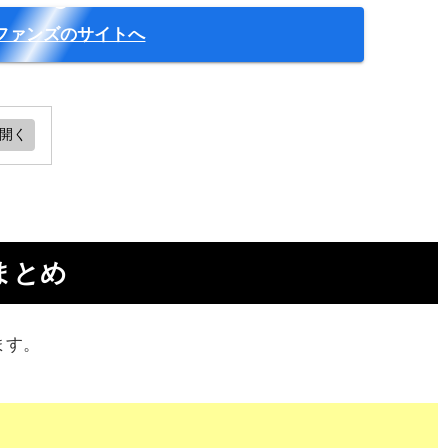
ファンズのサイトへ
か
まとめ
き
ます。
場