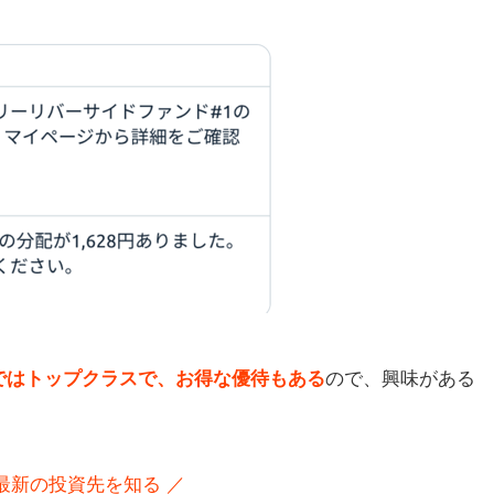
ではトップクラスで、お得な優待もある
ので、興味がある
 最新の投資先を知る ／