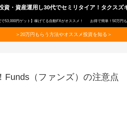
ら投資・資産運用し30代でセミリタイア！タクスズ
で53,000円ゲット】稼げてる自動FXがオススメ！
お得で簡単！50万円
＞20万円もらう方法やオススメ投資を知る＞
Funds（ファンズ）の注意点