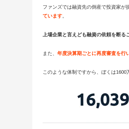
ファンズでは融資先の倒産で投資家が
ています
。
上場企業と言えども融資の依頼を断る
また、
年度決算期ごとに再度審査を行
このような体制ですから、ぼくは160