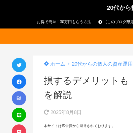
20代か
お得で簡単！30万円もらう方法
【このブログ限定
ホーム
20代からの個人の資産運用
損するデメリットも！
を解説
B!
2025年8月8日
本サイトは広告費から運営されております。