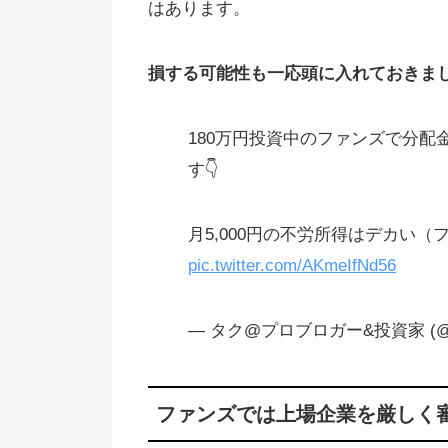
はあります。
損する可能性も一応頭に入れておきま
180万円投資中のファンズで分配
す👇
月5,000円の不労所得はデカい（
pic.twitter.com/AKmeIfNd56
— タク@プロブロガー&投資家 (@Tw
ファンズでは上場企業を厳しく