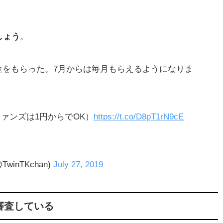
しょう
。
金をもらった。7月からは毎月もらえるようになりま
ファンズは1円からでOK）
https://t.co/D8pT1rN9cE
inTKchan)
July 27, 2019
審査している