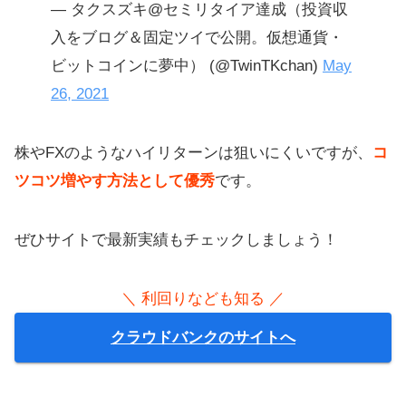
— タクスズキ@セミリタイア達成（投資収
入をブログ＆固定ツイで公開。仮想通貨・
ビットコインに夢中） (@TwinTKchan)
May
26, 2021
株やFXのようなハイリターンは狙いにくいですが、
コ
ツコツ増やす方法として優秀
です。
ぜひサイトで最新実績もチェックしましょう！
＼ 利回りなども知る ／
クラウドバンクのサイトへ