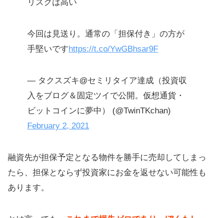
リスクは高い
今回は見送り。通常の「担保付き」の方が
手堅いです
https://t.co/YwGBhsar9F
— タクスズキ@セミリタイア達成（投資収
入をブログ＆固定ツイで公開。仮想通貨・
ビットコインに夢中） (@TwinTKchan)
February 2, 2021
融資先が担保予定となる物件を勝手に売却してしまっ
たら、担保とならず投資家にお金を返せない可能性も
あります。