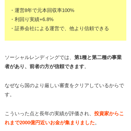
【まとめ】ソーシャルレンディング
で配当生活も
・運営8年で元本回収率100%
・利回り実績+6.8%
・証券会社による運営で、他より信頼できる
ソーシャルレンディングでは、
第1種と第二種の事業
者があり、前者の方が信頼できます
。
なぜなら国のより厳しい審査をクリアしているからで
す。
こういった点と長年の実績が評価され、
投資家からこ
れまで2000億円近いお金が集まりました
。