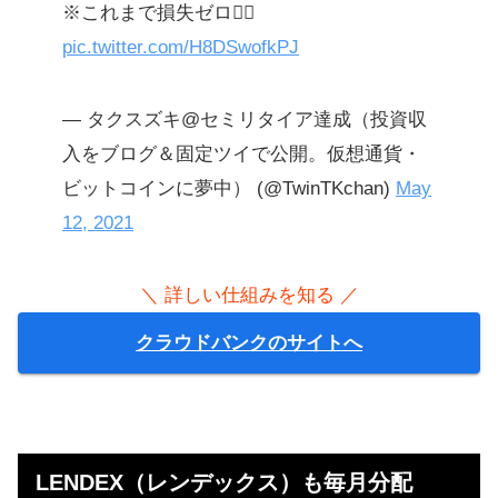
※これまで損失ゼロ🙆‍♀️
pic.twitter.com/H8DSwofkPJ
— タクスズキ@セミリタイア達成（投資収
入をブログ＆固定ツイで公開。仮想通貨・
ビットコインに夢中） (@TwinTKchan)
May
12, 2021
＼ 詳しい仕組みを知る ／
クラウドバンクのサイトへ
LENDEX（レンデックス）も毎月分配