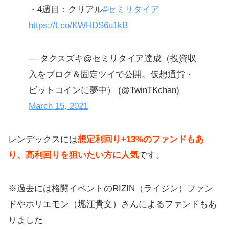
・4週目：クリアル
#セミリタイア
https://t.co/KWHDS6u1kB
— タクスズキ@セミリタイア達成（投資収
入をブログ＆固定ツイで公開。仮想通貨・
ビットコインに夢中） (@TwinTKchan)
March 15, 2021
レンデックスには
想定利回り+13%のファンドもあ
り、高利回りを狙いたい方に人気
です。
※過去には格闘イベントのRIZIN（ライジン）ファン
ドやホリエモン（堀江貴文）さんによるファンドもあ
りました