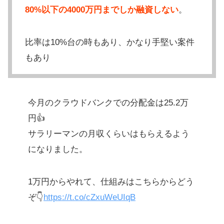
80%以下の4000万円までしか融資しない
。
比率は10%台の時もあり、かなり手堅い案件
もあり
今月のクラウドバンクでの分配金は25.2万
円👍
サラリーマンの月収くらいはもらえるよう
になりました。
1万円からやれて、仕組みはこちらからどう
ぞ👇
https://t.co/cZxuWeUIqB