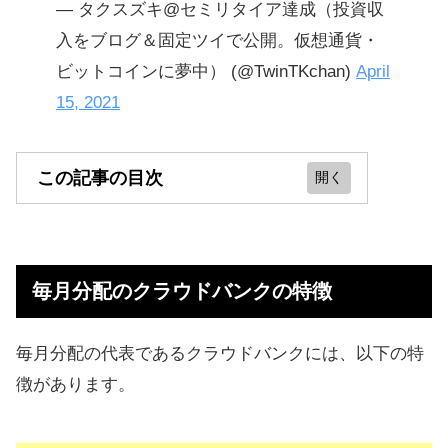
— タクスズキ@セミリタイア達成（投資収
入をブログ＆固定ツイで公開。仮想通貨・
ビットコインに夢中） (@TwinTKchan)
April
15, 2021
この記事の目次
毎月分配のクラウドバンクの特徴
LENDEX（レンデックス）も毎月分
毎月分配のクラウドバンクの特徴
配
Fundsでも毎月分配は可能
毎月分配の代表であるクラウドバンクには、以下の特
不動産型のクラウドファンディング
徴があります。
もあり