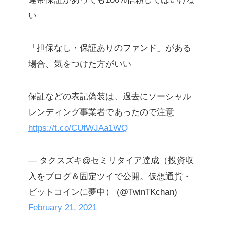
い
「担保なし・保証ありのファンド」がある
場合、気をつけた方がいい
保証などの表記偽装は、過去にソーシャル
レンディング事業者であったので注意
https://t.co/CUfWJAa1WQ
— タクスズキ@セミリタイア達成（投資収
入をブログ＆固定ツイで公開。仮想通貨・
ビットコインに夢中） (@TwinTKchan)
February 21, 2021