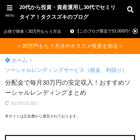
20代から投資・資産運用し30代でセミリ
MENU
タイア！タクスズキのブログ
【このブログ限定で53,000円ゲ
お得で簡単！30万円もらう方法
＞20万円もらう方法やオススメ投資を知る＞
ホーム
ソーシャルレンディングサービス（税金、利回り）
分配金で毎月30万円の安定収入！おすすめソ
ーシャルレンディングまとめ
2021年5月28日
本サイトは広告費から運営されております。