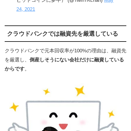
ビットコインに夢中） (@TwinTKchan)
May
24, 2021
クラウドバンクでは融資先を厳選している
クラウドバンクで元本回収率が100%の理由は、融資先
を厳選し、
倒産しそうにない会社だけに融資している
からです
。