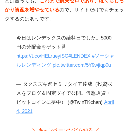
とは言っても、
これまで損失ゼロであり、ぼくもしっ
かり資産を増やせている
ので、サイトだけでもチェッ
クするのはありです。
今日はレンデックスの給料日でした。5000
円の分配金をゲット✌️
https://t.co/HELrueyiSG
#LENDEX
#ソーシャ
ルレンディング
pic.twitter.com/5Y9wjiqp0u
— タクスズキ@セミリタイア達成（投資収
入をブログ＆固定ツイで公開。仮想通貨・
ビットコインに夢中） (@TwinTKchan)
April
4, 2021
＼ キャンペーンなどを知る ／