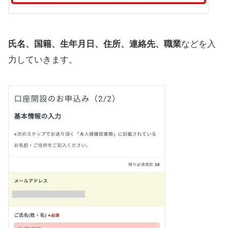
氏名、国籍、生年月日、住所、連絡先、職業
などを入
力していきます。