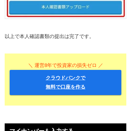
以上で本人確認書類の提出は完了です。
＼ 運営8年で投資家の損失ゼロ ／
クラウドバンクで
無料で口座を作る