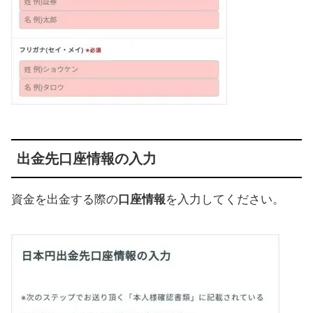
出金先口座情報の入力
資金を出金する際の
口座情報
を入力してください。