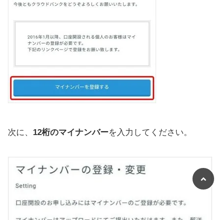
次に、
12桁のマイナンバー
を入力してください。