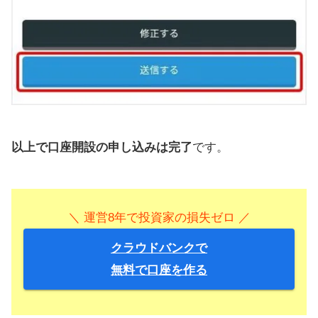
以上で口座開設の申し込みは完了
です。
＼ 運営8年で投資家の損失ゼロ ／
クラウドバンクで
無料で口座を作る