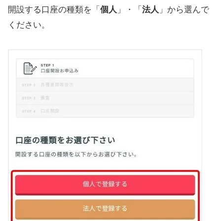
開設する口座の種類を「
個人
」・「
法人
」から選んで
ください。