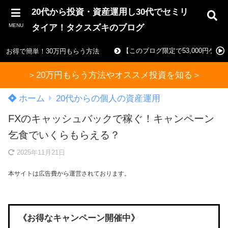
20代から投資・資産運用し30代でセミリ
MENU
タイア！タクスズキのブログ
【このブログ限定で53,000円ゲ
お得で簡単！30万円もらう方法
＞20万円もらう方法やオススメ投資を知る＞
ホーム
20代からの個人の資産運用
FXのキャッシュバックで稼ぐ！キャンペーン
乞食でいくらもらえる？
2025年11月21日
本サイトは広告費から運営されております。
《お得なキャンペーン開催中》