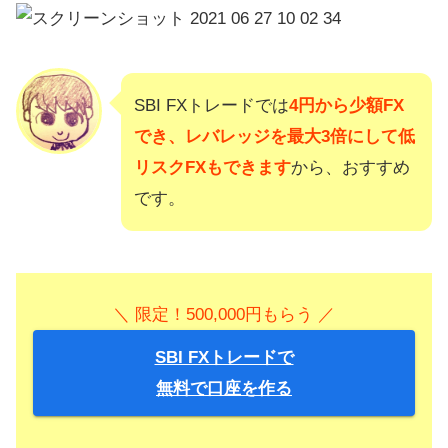
SBI FXトレードでは
4円から少額FX
でき、レバレッジを最大3倍にして低
リスクFXもできます
から、おすすめ
です。
＼ 限定！500,000円もらう ／
SBI FXトレードで
無料で口座を作る