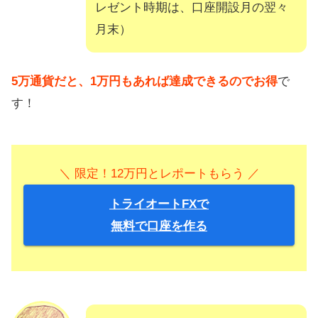
レゼント時期は、口座開設月の翌々
月末）
5万通貨だと、1万円もあれば達成できるのでお得
で
す！
＼ 限定！12万円とレポートもらう ／
トライオートFXで
無料で口座を作る