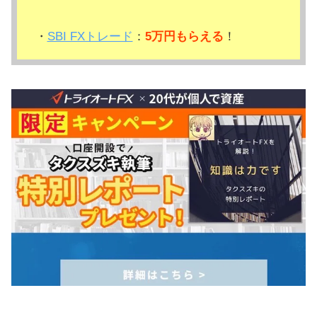
・
SBI FXトレード
：
5万円もらえる
！