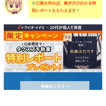
※
口座を作れば、稼ぎ方がわかる特
別レポートももらえます
！