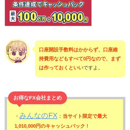
口座開設手数料はかからず、口座維
持費用などもすべて0円なので、まず
は作っておくといい
ですよ。
お得なFX会社まとめ
みんなのFX
・
：
当サイト限定で最大
1,010,000円のキャッシュバック
！