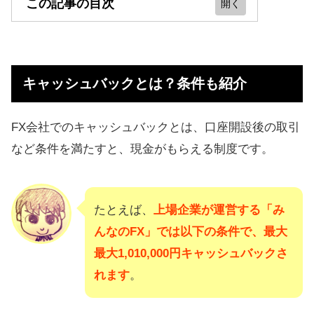
この記事の目次
キャッシュバックとは？条件も紹介
キャッシュバックがお得で達成しや
キャッシュバックとは？条件も紹介
すいFX会社まとめ
当サイト限定の達成しやすいキャン
FX会社でのキャッシュバックとは、口座開設後の取引
ペーンまとめ
など条件を満たすと、現金がもらえる制度です。
複数の会社でキャッシュバックする
のがおすすめ
たとえば、
上場企業が運営する「み
キャッシュバック以外の口座を作る
んなのFX」では以下の条件で、最大
メリット
最大1,010,000円キャッシュバックさ
Q&A！疑問に回答
れます
。
キャンペーンでお金をもらえる理由