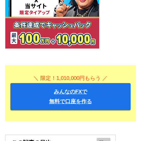
＼ 限定！1,010,000円もらう ／
みんなのFXで
無料で口座を作る