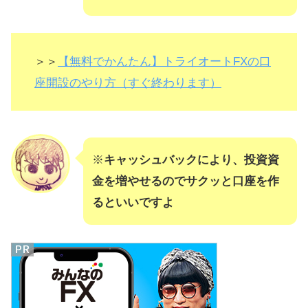
＞＞
【無料でかんたん】トライオートFXの口
座開設のやり方（すぐ終わります）
※
キャッシュバックにより、投資資
金を増やせるのでサクッと口座を作
るといいですよ