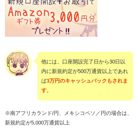
他には、口座開設完了日から30日以
内に新規約定が500万通貨以上であれ
ば
3万円のキャッシュバックもされま
す
。
※南アフリカランド/円、メキシコペソ／円の場合は、
新規約定が5,000万通貨以上