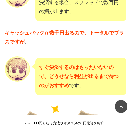
決済する場合、スプレッドで数百円
の損が出ます。
キャッシュバックが数千円出るので、トータルでプラ
スですが
、
すぐ決済するのはもったいないの
で、どうせなら利益が出るまで待つ
のがおすすめ
です。
＞＞1000円もらう方法やオススメの1円投資を紹介！