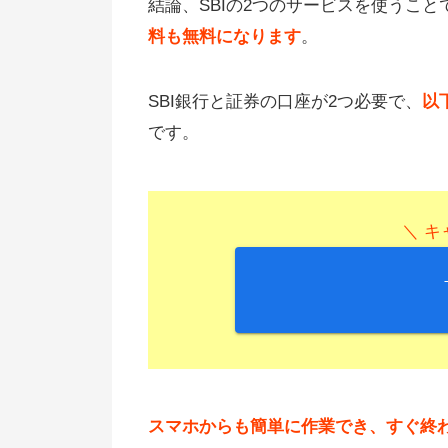
結論、SBIの2つのサービスを使うこと
料も無料になります
。
SBI銀行と証券の口座が2つ必要で、
以
です。
＼ キ
スマホからも簡単に作業でき、すぐ終