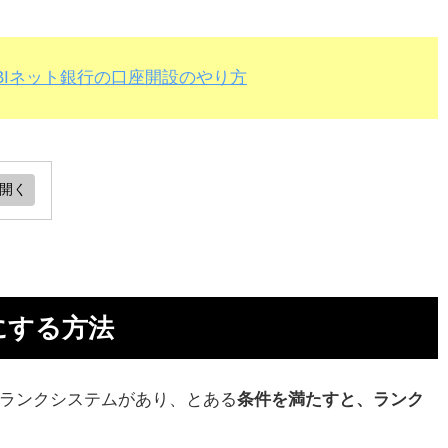
BIネット銀行の口座開設のやり方
を用
にする方法
業
回数
うランクシステムがあり、とある
条件を満たすと、ランク