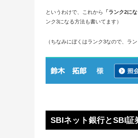
というわけで、これから
「ランク2に
ンク3になる方法も書いてます）
（ちなみにぼくはランク3なので、ラン
SBIネット銀行とSBI