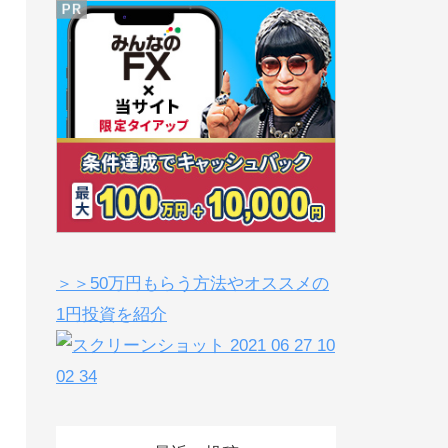
＞＞50万円もらう方法やオススメの
1円投資を紹介