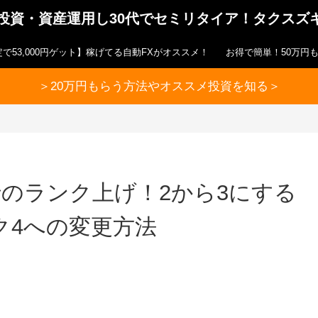
ら投資・資産運用し30代でセミリタイア！タクスズ
で53,000円ゲット】稼げてる自動FXがオススメ！
お得で簡単！50万円
＞20万円もらう方法やオススメ投資を知る＞
行のランク上げ！2から3にする
ク4への変更方法