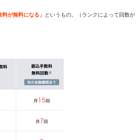
数料が無料になる」
というもの。（ランクによって回数が
ため
増や