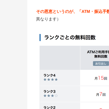
ランク3に上げるための他の条件
その恩恵というのが、「ATM・振込手
スマプロランクで3にアップする
異なります）
の条件
ATMなどのむ呂翁回数をもっと
す方法