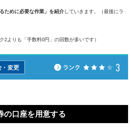
なるために必要な作業」を紹介
していきます。（最後にラ
ク2よりも「手数料0円」の回数が多いです）
証券の口座を用意する