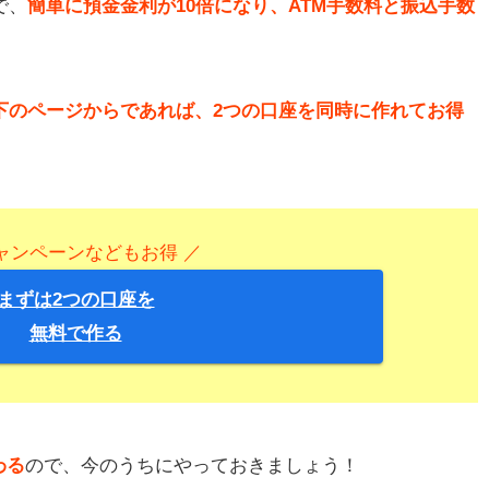
で、
簡単に預金金利が10倍になり、ATM手数料と振込手数
下のページからであれば、2つの口座を同時に作れてお得
ャンペーンなどもお得 ／
まずは2つの口座を
無料で作る
わる
ので、今のうちにやっておきましょう！