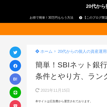
20代か
お得で簡単！30万円もらう方法
【このブログ限定
ホーム
20代からの個人の資産運用
簡単！SBIネット銀
条件とやり方、ラン
B!
2021年11月15日
本サイトは広告費から運営されております。