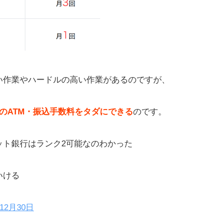
い作業やハードルの高い作業があるのですが、
のATM・振込手数料をタダにできる
のです。
ネット銀行はランク2可能なのわかった
いける
年12月30日