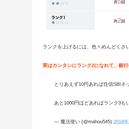
ランクを上げるには、色々めんどくさ
実はカンタンにランク2になれて、銀行
とりあえず10円あれば住信SBI
あと1000円ほどあればランク3も
— 魔法使い (@mahou545)
2018