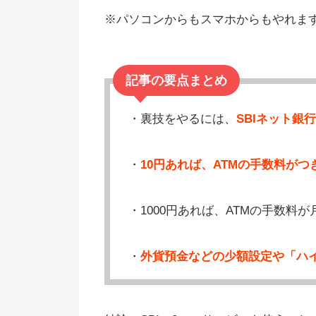
※パソコンからもスマホからもやれま
記事の要点まとめ
・裏技をやるには、
SBIネット銀
・
10円あれば、ATMの手数料が
・1000円あれば、ATMの手数料
・
外貨預金などの少額設定や「ハイ