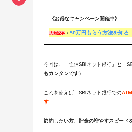
《お得なキャンペーン開催中》
50万円もらう方法を知る
＞
人気記事
今回は、「住信SBIネット銀行」と「S
もカンタンです）
これを使えば、SBIネット銀行での
AT
す
。
節約したい方、貯金の増やすスピードを