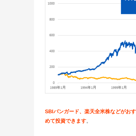
SBIバンガード、楽天全米株などがおす
めて投資できます
。