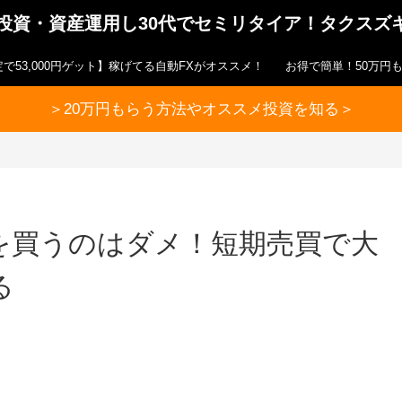
ら投資・資産運用し30代でセミリタイア！タクスズ
で53,000円ゲット】稼げてる自動FXがオススメ！
お得で簡単！50万円
＞20万円もらう方法やオススメ投資を知る＞
を買うのはダメ！短期売買で大
る