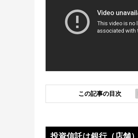
この記事の目次
投資信託は銀行（店舗）で買って
いけない
損する人は営業マンの言う通りに
投資信託は銀行（店舗