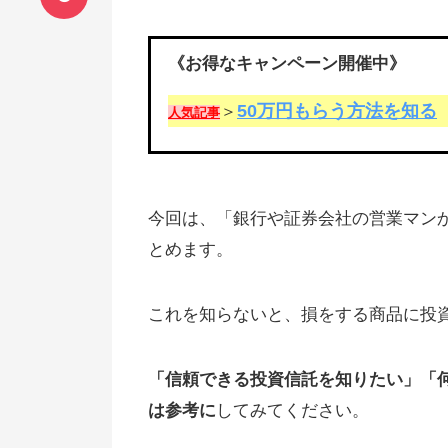
《お得なキャンペーン開催中》
50万円もらう方法を知る
＞
人気記事
今回は、「銀行や証券会社の営業マン
とめます。
これを知らないと、損をする商品に投
「信頼できる投資信託を知りたい」「
は参考に
してみてください。