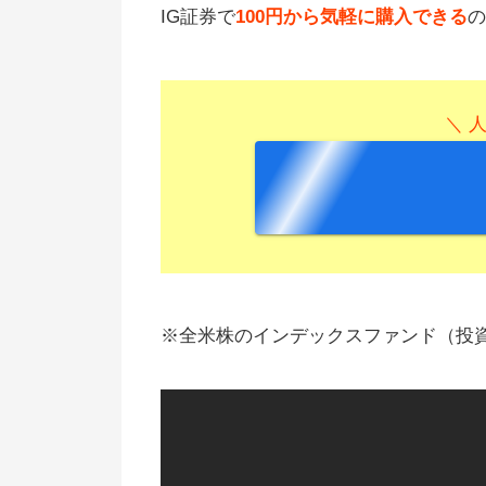
IG証券で
100円から気軽に購入できる
の
＼ 
※全米株のインデックスファンド（投