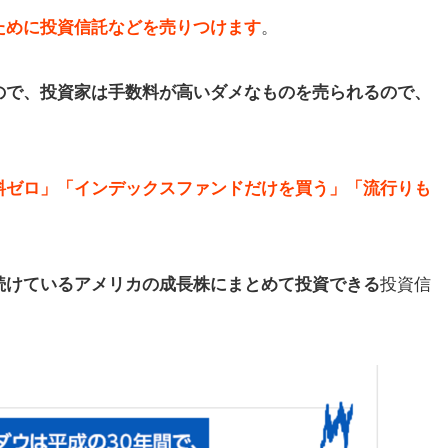
ために投資信託などを売りつけます
。
ので、投資家は手数料が高いダメなものを売られるので、
料ゼロ」「インデックスファンドだけを買う」「流行りも
続けているアメリカの成長株にまとめて投資できる
投資信