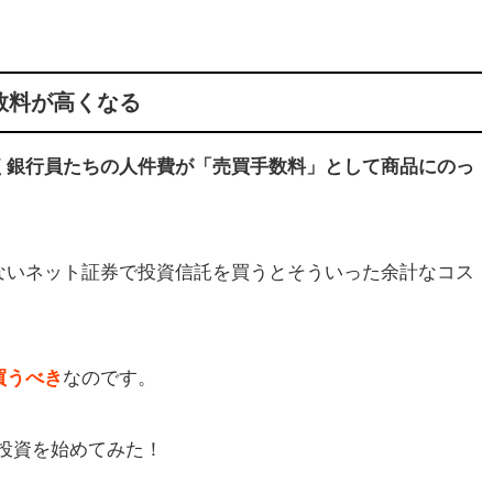
数料が高くなる
く銀行員たちの人件費が「売買手数料」として商品にのっ
ないネット証券で投資信託を買うとそういった余計なコス
買うべき
なのです。
投資を始めてみた！