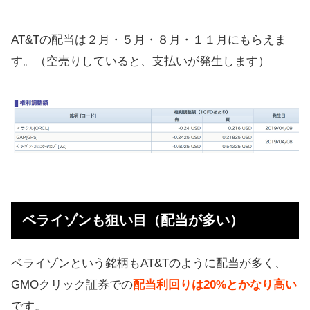
AT&Tの配当は２月・５月・８月・１１月にもらえま
す。（空売りしていると、支払いが発生します）
ベライゾンも狙い目（配当が多い）
ベライゾンという銘柄もAT&Tのように配当が多く、
GMOクリック証券での
配当利回りは20%とかなり高い
です。