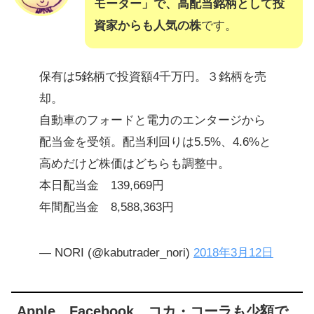
モーター」で、高配当銘柄として投
資家からも人気の株
です。
保有は5銘柄で投資額4千万円。３銘柄を売
却。
自動車のフォードと電力のエンタージから
配当金を受領。配当利回りは5.5%、4.6%と
高めだけど株価はどちらも調整中。
本日配当金 139,669円
年間配当金 8,588,363円
— NORI (@kabutrader_nori)
2018年3月12日
Apple、Facebook、コカ・コーラも少額で