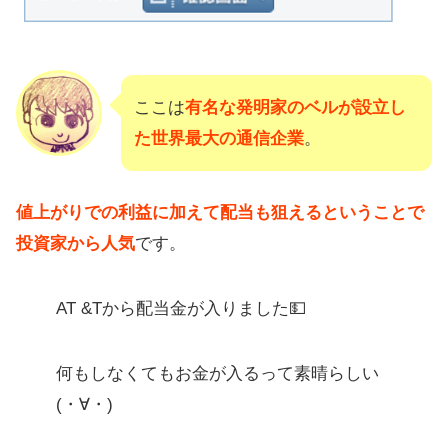
ここは
有名な発明家のベルが設立し
た世界最大の通信企業
。
値上がりでの利益に加えて配当も狙えるということで
投資家から人気
です。
AT &Tから配当金が入りました💵
何もしなくてもお金が入るって素晴らしい
(・∀・)