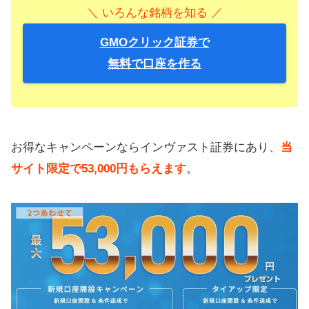
＼ いろんな銘柄を知る ／
GMOクリック証券で
無料で口座を作る
お得なキャンペーンならインヴァスト証券にあり、
当
サイト限定で53,000円もらえます
。