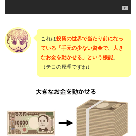
これは
投資の世界で当たり前になっ
ている「手元の少ない資金で、大き
なお金を動かせる」という機能
。
（テコの原理ですね）