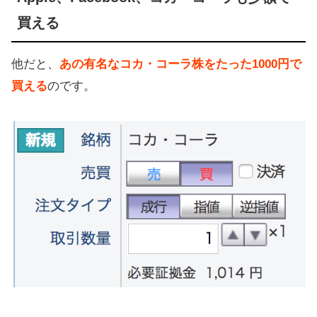
買える
他だと、
あの有名なコカ・コーラ株をたった1000円で
買える
のです。