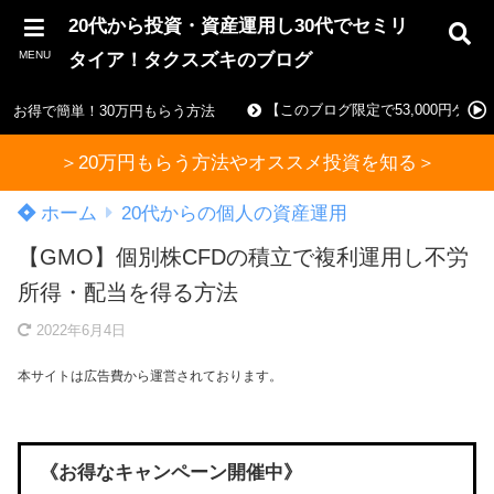
20代から投資・資産運用し30代でセミリ
MENU
タイア！タクスズキのブログ
【このブログ限定で53,000円ゲ
お得で簡単！30万円もらう方法
＞20万円もらう方法やオススメ投資を知る＞
ホーム
20代からの個人の資産運用
【GMO】個別株CFDの積立で複利運用し不労
所得・配当を得る方法
2022年6月4日
本サイトは広告費から運営されております。
《お得なキャンペーン開催中》