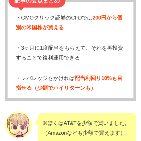
記事の要点まとめ
・GMOクリック証券のCFDでは
200円から個
別の米国株が買える
・3ヶ月に1度配当をもらえて、それを再投資
することで複利運用できる
・レバレッジをかければ
配当利回り10%も目
指せる（少額でハイリターンも）
※ぼくはAT&Tを少額で買いました。
（Amazonなども少額で買えます）