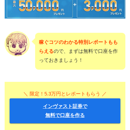
稼ぐコツのわかる特別レポートもも
らえる
ので、まずは無料で口座を作
っておきましょう！
＼ 限定！5.3万円とレポートもらう ／
インヴァスト証券で
無料で口座を作る