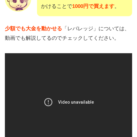
かけることで
1000円で買えます
。
少額でも大金を動かせる
「レバレッジ」については、
動画でも解説してるのでチェックしてください。