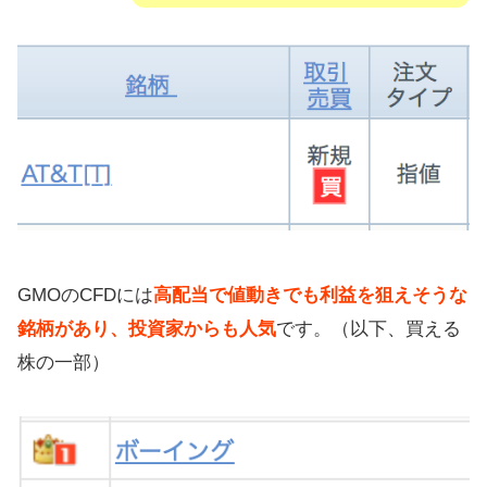
GMOのCFDには
高配当で値動きでも利益を狙えそうな
銘柄があり、投資家からも人気
です。（以下、買える
株の一部）