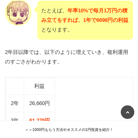
たとえば、
年率10%で毎月1万円の積
み立てをすれば、1年で6698円の利益
となります。
2年目以降では、以下のように増えていき、複利運用
のすごさがわかります。
利益
2年
26,660円
3年
61,279円
＞＞1000円もらう方法やオススメの1円投資を紹介！
4年
112,089円