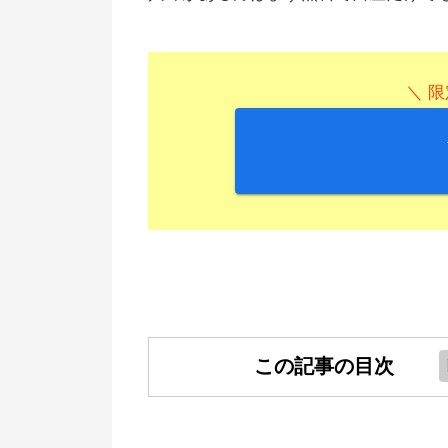
＼ 限
この記事の目次
積立FXとは？どういう仕組み？