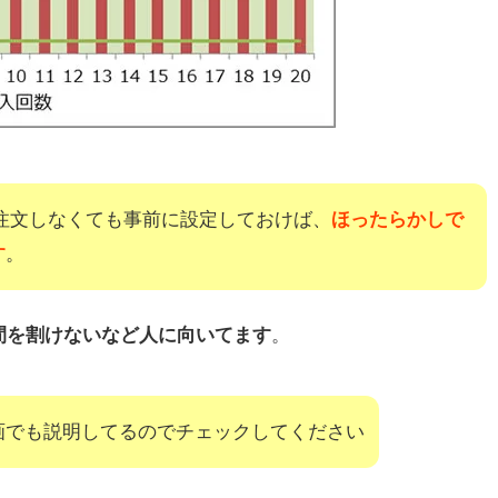
度注文しなくても事前に設定しておけば、
ほったらかしで
す
。
間を割けないなど人に向いてます
。
画でも説明してるのでチェックしてください