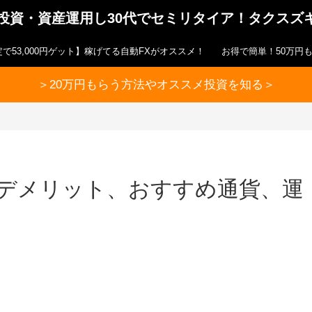
ら投資・資産運用し30代でセミリタイア！タクスズ
で53,000円ゲット】稼げてる自動FXがオススメ！
お得で簡単！50万円
＞20万円もらう方法やオススメ投資を知る＞
！デメリット、おすすめ通貨、運