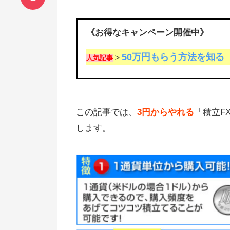
《お得なキャンペーン開催中》
50万円もらう方法を知る
＞
人気記事
この記事では、
3円からやれる
「積立F
します。