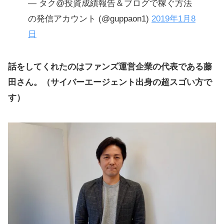
— タク@投資成績報告＆ブログで稼ぐ方法
の発信アカウント (@guppaon1)
2019年1月8
日
話をしてくれたのはファンズ運営企業の代表である藤
田さん。（サイバーエージェント出身の超スゴい方で
す）