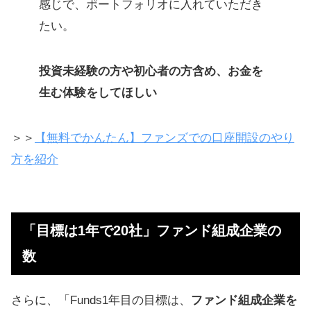
感じで、ポートフォリオに入れていただき
たい。
投資未経験の方や初心者の方含め、お金を
生む体験をしてほしい
＞＞
【無料でかんたん】ファンズでの口座開設のやり
方を紹介
「目標は1年で20社」ファンド組成企業の
数
さらに、「Funds1年目の目標は、
ファンド組成企業を