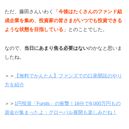
ただ、藤田さんいわく「
今後はたくさんのファンド組
成企業を集め、投資家の皆さまがいつでも投資できる
ような状態を目指している
」とのことでした。
なので、
当日にあまり焦る必要はない
のかなと思いま
したね。
＞＞
【無料でかんたん】ファンズでの口座開設のやり
方を紹介
＞＞
1円投資「Funds」の衝撃！16分で8,000万円もの
資金が集まったよ：グローバル展開も楽しみだね！