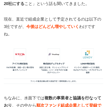
20社にする
こと」という話も聞いてきました。
現在、直近で組成企業として予定されてるのは以下の
3社ですが、
今後はどんどん増やしていく
わけです
ね。
ちなみに、水面下では
複数の事業者と協議を行なって
おり
、その中から
順次ファンド組成企業として登録で