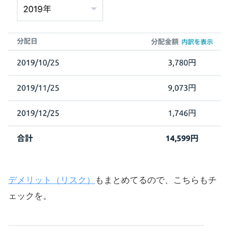
て投資しよう
第一弾で公開するファンドには3つの
タイプがある
Webサイトが圧倒的に使いやすい理
由
23日の戦略：リターン低めのファン
ドを狙う
低リスクで安定リターンを狙える、
優れたサービス
デメリット（リスク）
もまとめてるので、こちらもチ
ェックを。