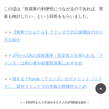
この辺は「投資家の利便性につながるのであれば、実
装も検討したい」という回答をもらいました。
＞＞
【無料でかんたん】ファンズでの口座開設のやり
方を紹介
＞＞
1円からOKの資産運用！安定収入を得られる「フ
ァンズ」は初心者や副業投資家におすすめ
＞＞
損する？Funds（ファンズ）のデメリット（リス
ク）、貸付ファンドでの失敗の危険性まとめ
＞＞1000円もらう方法やオススメの1円投資を紹介！