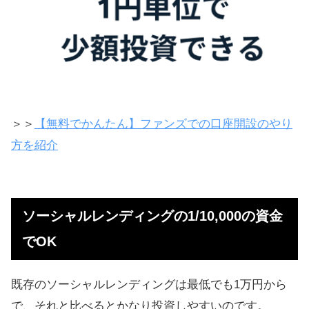
＞＞
【無料でかんたん】ファンズでの口座開設のやり
方を紹介
ソーシャルレンディングの1/10,000の資金
でOK
既存のソーシャルレンディングは最低でも1万円から
で、それと比べるとかなり投資しやすいのです。