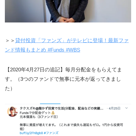
＞＞
貸付投資「ファンズ」がテレビに登場！最新ファ
ンド情報もまとめ #Funds #WBS
【2020年4月27日の追記】毎月分配金をもらえてま
す。（3つのファンドで無事に元本が返ってきまし
た）