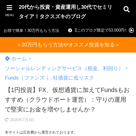
20代から投資・資産運用し30代でセミリ
MENU
タイア！タクスズキのブログ
【このブログ限定で53,000円ゲ
お得で簡単！30万円もらう方法
＞20万円もらう方法やオススメ投資を知る＞
ホーム
ソーシャルレンディングサービス（税金、利回り）
Funds（ファンズ ）:社債並に低リスク
【1円投資】FX、仮想通貨に加えてFundsもお
すすめ（クラウドポート運営）：守りの運用
で堅実にお金を増やしませんか？
2020年7月4日
本サイトは広告費から運営されております。