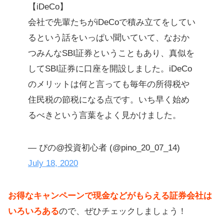
【iDeCo】
会社で先輩たちがiDeCoで積み立てをしてい
るという話をいっぱい聞いていて、なおか
つみんなSBI証券ということもあり、真似を
してSBI証券に口座を開設しました。iDeCo
のメリットは何と言っても毎年の所得税や
住民税の節税になる点です。いち早く始め
るべきという言葉をよく見かけました。
— ぴの@投資初心者 (@pino_20_07_14)
July 18, 2020
お得なキャンペーンで現金などがもらえる証券会社は
いろいろある
ので、ぜひチェックしましょう！