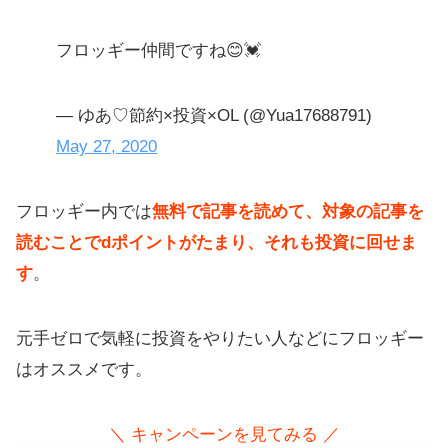
フロッギー仲間ですね😊💓
— ゆあ♡節約×投資×OL (@Yua17688791)
May 27, 2020
フロッギー内では
無料で記事を読めて、対象の記事を
読むことでdポイントがたまり、それも投資に回せま
す
。
元手ゼロで気軽に投資をやりたい人などにフロッギー
はオススメです。
＼ キャンペーンを見てみる ／