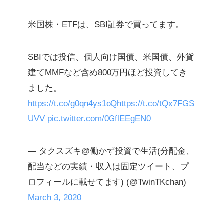
米国株・ETFは、SBI証券で買ってます。
SBIでは投信、個人向け国債、米国債、外貨
建てMMFなど含め800万円ほど投資してき
ました。
https://t.co/g0qn4ys1oQ
https://t.co/tQx7FGS
UVV
pic.twitter.com/0GflEEgEN0
— タクスズキ@働かず投資で生活(分配金、
配当などの実績・収入は固定ツイート、プ
ロフィールに載せてます) (@TwinTKchan)
March 3, 2020