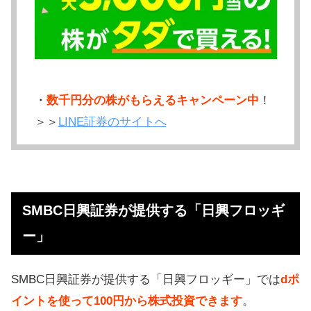
・
数千円分の株がもらえるキャンペーン中
！
＞＞
LINE証券のサイトへ
SMBC日興証券が提供する「日興フロッギ
ー」
SMBC日興証券が提供する「日興フロッギー」では
dポ
イントを使って100円から株式投資できます
。