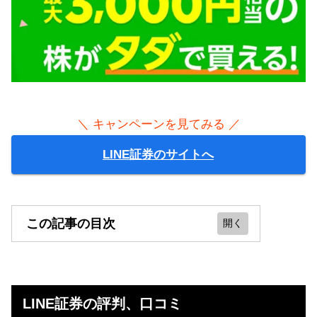
＼ キャンペーンを見てみる ／
LINE証券のサイトへ
この記事の目次
LINE証券の評判、口コミ
投資家の損失ゼロの日本クラウド証
LINE証券の評判、口コミ
券も