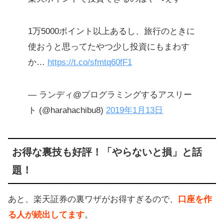
1万5000ポイント以上あるし、旅行のときに
使おうと思ってたやつ少し投資にもまわす
か…
https://t.co/sfmtq60fF1
— ランディ@プログラミングするアスリー
ト (@harahachibu8)
2019年1月13日
お得な裏技も好評！「やらないと損」と話
題！
あと、楽天証券の裏ワザがお得すぎるので、
口座を作
る人が続出してます
。