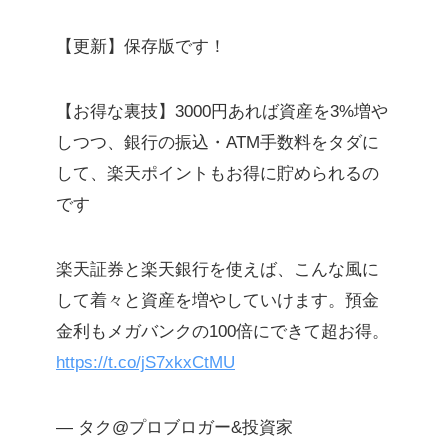
【更新】保存版です！
【お得な裏技】3000円あれば資産を3%増や
しつつ、銀行の振込・ATM手数料をタダに
して、楽天ポイントもお得に貯められるの
です
楽天証券と楽天銀行を使えば、こんな風に
して着々と資産を増やしていけます。預金
金利もメガバンクの100倍にできて超お得。
https://t.co/jS7xkxCtMU
— タク@プロブロガー&投資家