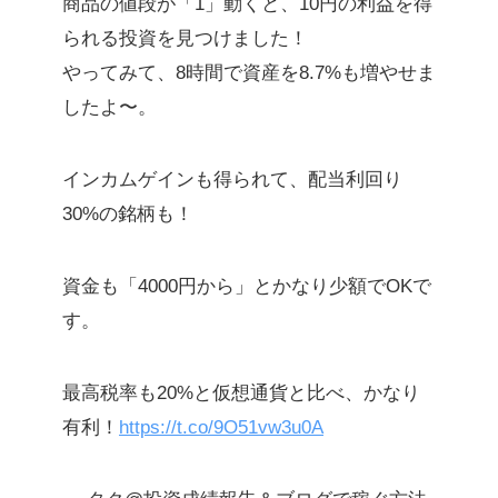
商品の値段が「1」動くと、10円の利益を得
られる投資を見つけました！
やってみて、8時間で資産を8.7%も増やせま
したよ〜。
インカムゲインも得られて、配当利回り
30%の銘柄も！
資金も「4000円から」とかなり少額でOKで
す。
最高税率も20%と仮想通貨と比べ、かなり
有利！
https://t.co/9O51vw3u0A