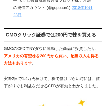
— タク@投資成績報告＆ブログで稼ぐ方法
の発信アカウント (@guppaon1)
2018年10月
23日
GMOクリック証券では200円で株を買える
GMOのCFDでNYダウに連動した商品に投資したり、
アメリカの有望株を200円から買い、配当収入を得る
方法もあります
。
実際2日で1.4万円稼げて、株で儲けづらい時には、値
下がりでも利益をだせるCFDが有効とわかりました。