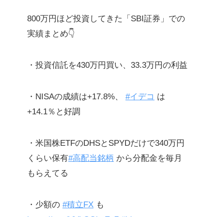
800万円ほど投資してきた「SBI証券」での
実績まとめ👇
・投資信託を430万円買い、33.3万円の利益
・NISAの成績は+17.8%、
#イデコ
は
+14.1％と好調
・米国株ETFのDHSとSPYDだけで340万円
くらい保有
#高配当銘柄
から分配金を毎月
もらえてる
・少額の
#積立FX
も