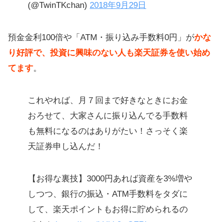
(@TwinTKchan)
2018年9月29日
預金金利100倍や「ATM・振り込み手数料0円」が
かな
り好評で、投資に興味のない人も楽天証券を使い始め
てます
。
これやれば、月７回まで好きなときにお金
おろせて、大家さんに振り込んでる手数料
も無料になるのはありがたい！さっそく楽
天証券申し込んだ！
【お得な裏技】3000円あれば資産を3%増や
しつつ、銀行の振込・ATM手数料をタダに
して、楽天ポイントもお得に貯められるの