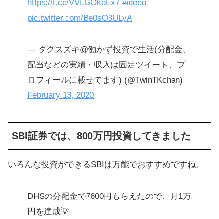
https://t.co/VVLGOkoEx7
#ideco
pic.twitter.com/Be0sO3ULyA
— タクスズキ@働かず投資で生活(分配金、
配当などの実績・収入は固定ツイート、プ
ロフィールに載せてます) (@TwinTKchan)
February 13, 2020
SBI証券では、800万円投資してきました
いろんな投資ができるSBIは万能でおすすめですね。
DHSの分配金で7600円もらえたので、月1万
円を達成💡