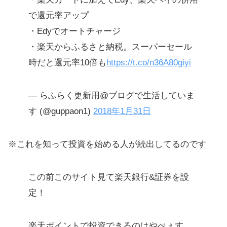
で還元率アップ
・Edyでオートチャージ
・楽天からふるさと納税。スーパーセール
時だと還元率10倍も
https://t.co/n36A80giyi
— らふらく更新用@ブログで生活していま
す (@guppaon1)
2018年1月31日
※これを知って投資を始める人が続出してるのです
この前このサイト見て楽天銀行&証券を設
定！
楽天ポイントで投資できるのはやべぇす