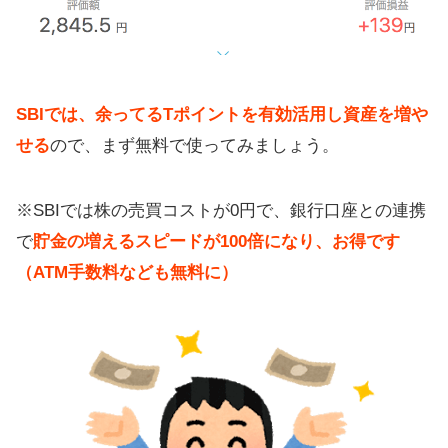
SBIでは、余ってるTポイントを有効活用し資産を増や
せる
ので、まず無料で使ってみましょう。
※SBIでは株の売買コストが0円で、銀行口座との連携
で
貯金の増えるスピードが100倍になり、お得です
（ATM手数料なども無料に）