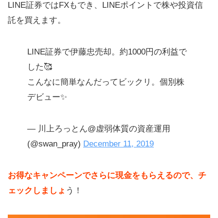
がおすすめ
LINE証券ではFXもでき、LINEポイントで株や投資信
託を買えます。
LINE証券で伊藤忠売却。約1000円の利益で
した🥰
こんなに簡単なんだってビックリ。個別株
デビュー✨
— 川上ろっとん@虚弱体質の資産運用
(@swan_pray)
December 11, 2019
お得なキャンペーンでさらに現金をもらえるので、チ
ェックしましょ
う！