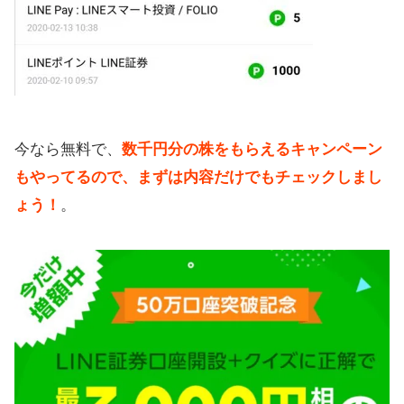
今なら無料で、
数千円分の株をもらえるキャンペーン
もやってるので、まずは内容だけでもチェックしまし
ょう！
。