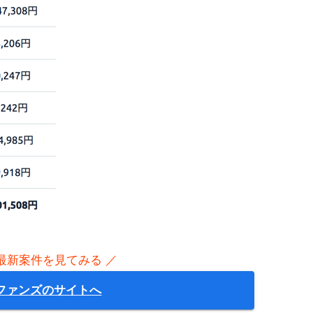
 最新案件を見てみる ／
ファンズのサイトへ