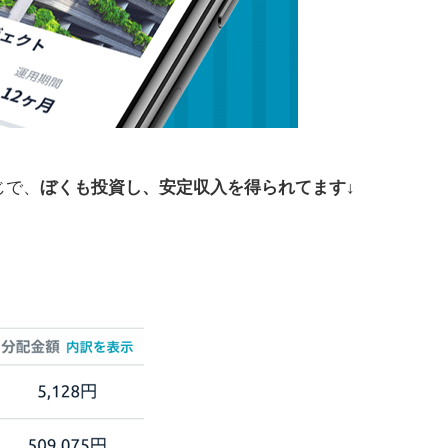
じで、
ぼくも投資し、安定収入を得られてます
↓