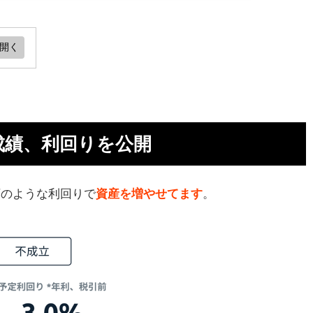
回り
ン
新成績、利回りを公開
ター
以下のような利回りで
資産を増やせてます
。
い