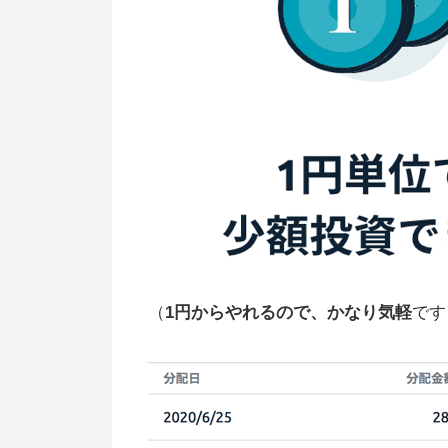
（
1円からやれるので、かなり気軽
です