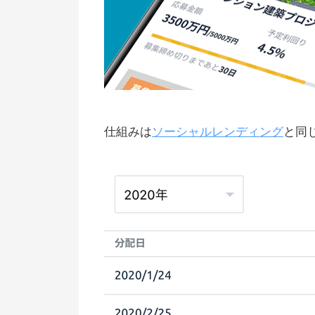
仕組みは
ソーシャルレンディング
と同