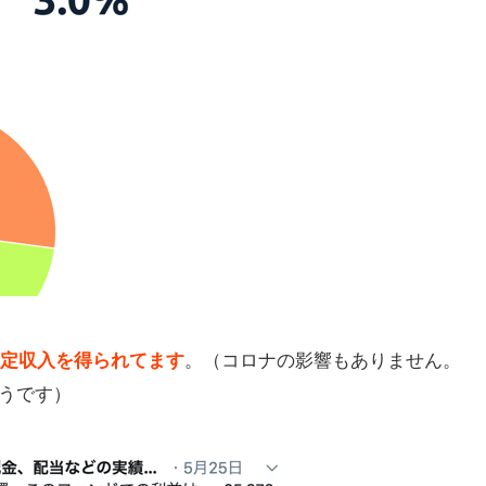
込
で
由
定収入を得られてます
。（コロナの影響もありません。
うです）