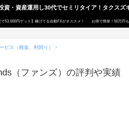
ら投資・資産運用し30代でセミリタイア！タクスズ
で53,000円ゲット】稼げてる自動FXがオススメ！
お得で簡単！50万円
ービス（税金、利回り）
unds（ファンズ）の評判や実績