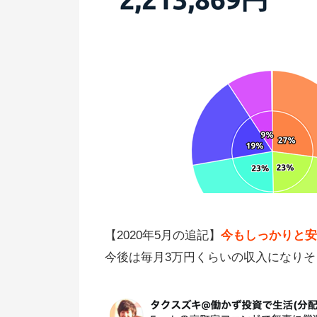
【追記】人気ゆえに混雑中！申し
みはお早めに
入金から投資口座に反映されるま
ファンズで知ること
担保・保証なしでも安心してる理
ファンズの評判、口コミ
【2020年5月の追記】
今もしっかりと安
今後は毎月3万円くらいの収入になりそ