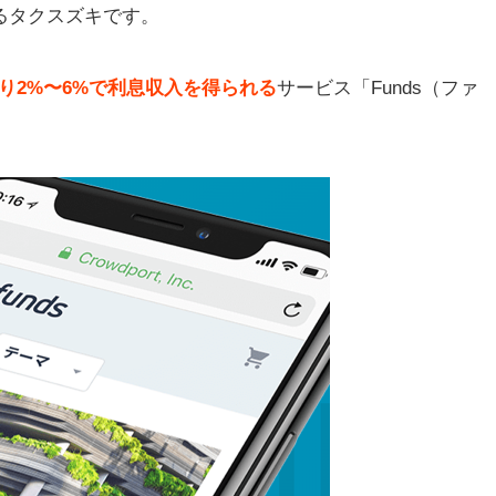
てるタクスズキです。
り2%〜6%で利息収入を得られる
サービス「Funds（ファ