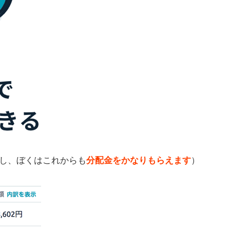
し、ぼくはこれからも
分配金をかなりもらえます
）