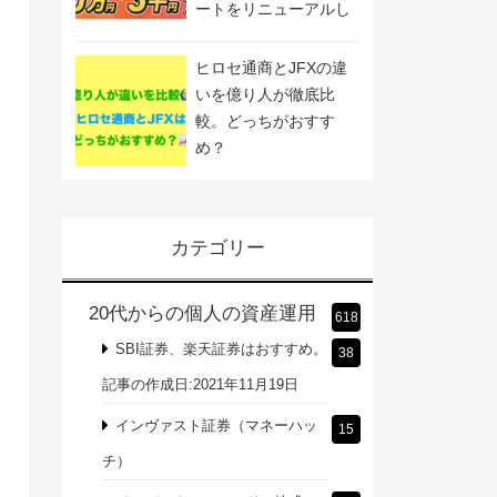
ートをリニューアルし
ました
ヒロセ通商とJFXの違
いを億り人が徹底比
較。どっちがおすす
め？
カテゴリー
20代からの個人の資産運用
618
SBI証券、楽天証券はおすすめ。
38
記事の作成日:2021年11月19日
インヴァスト証券（マネーハッ
15
チ）