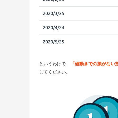
というわけで、
「値動きでの損がない
してください。