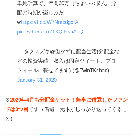
単純計算で、年間30万円ちょいの収入。分
配の時期が楽しみだ
w
https://t.co/W7NmpdgxIA
pic.twitter.com/TXQfHkoApQ
— タクスズキ@働かずに配当生活(分配金な
どの投資実績・収入は固定ツイート、プロ
フィールに載せてます) (@TwinTKchan)
January 31, 2020
※
2020年4月も分配金ゲット！無事に償還したファン
ドは3つ目
です（償還＝元本がしっかり返ってくるこ
と）