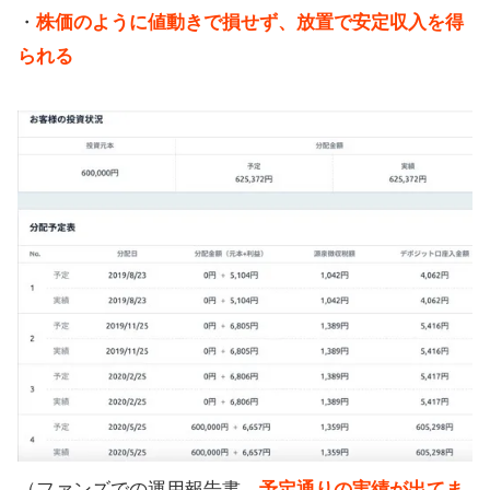
・
株価のように値動きで損せず、放置で安定収入を得
られる
（ファンズでの運用報告書。
予定通りの実績が出てま