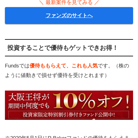
＼ 最新案件を見てみる ／
ファンズのサイトへ
投資することで優待もゲットできお得！
Fundsでは
優待ももらえて、これも人気
です。（株の
ように値動きで損せず優待を受けとれます）