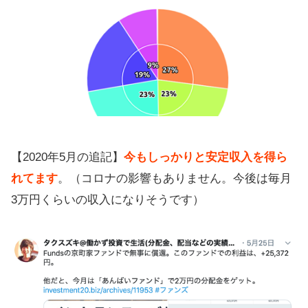
みはお早めに
入金から投資口座に反映されるまで
ファンズで知ること
担保・保証なしでも安心してる理由
ファンズの評判、口コミ
【2020年5月の追記】
今もしっかりと安定収入を得ら
れてます
。（コロナの影響もありません。今後は毎月
3万円くらいの収入になりそうです）