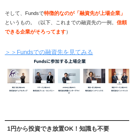
そして、Fundsで
特徴的なのが「融資先が上場企業」
というもの。（以下、これまでの融資先の一例。
信頼
できる企業がそろってます
）
＞＞Fundsでの融資先を見てみる
1円から投資でき放置OK！知識も不要