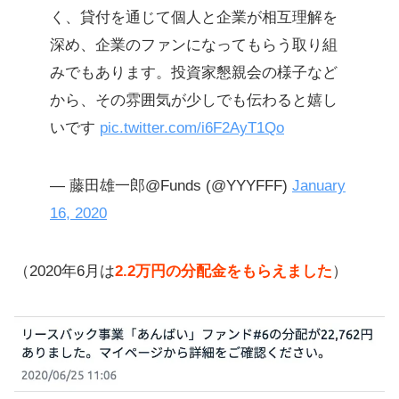
く、貸付を通じて個人と企業が相互理解を
深め、企業のファンになってもらう取り組
みでもあります。投資家懇親会の様子など
から、その雰囲気が少しでも伝わると嬉し
いです
pic.twitter.com/i6F2AyT1Qo
— 藤田雄一郎@Funds (@YYYFFF)
January
16, 2020
（2020年6月は
2.2万円の分配金をもらえました
）