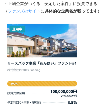
・上場企業がつくる「安定した案件」に投資できる
（
ファンズのサイト
に
具体的な企業名が載ってます
）