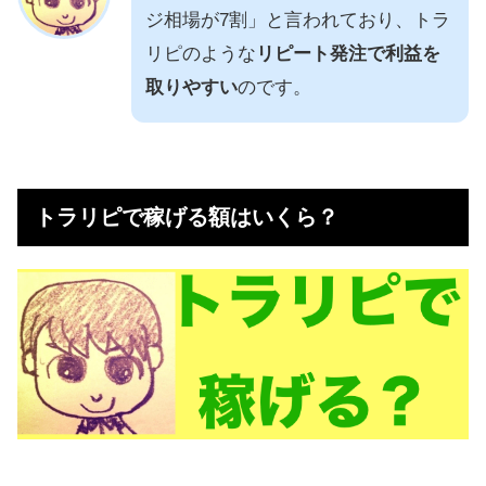
ジ相場が7割」と言われており、トラ
リピのような
リピート発注で利益を
取りやすい
のです。
トラリピで稼げる額はいくら？