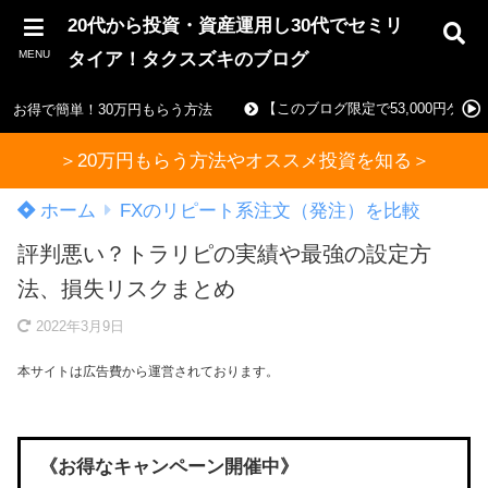
20代から投資・資産運用し30代でセミリ
MENU
タイア！タクスズキのブログ
【このブログ限定で53,000円ゲ
お得で簡単！30万円もらう方法
＞20万円もらう方法やオススメ投資を知る＞
ホーム
FXのリピート系注文（発注）を比較
評判悪い？トラリピの実績や最強の設定方
法、損失リスクまとめ
2022年3月9日
本サイトは広告費から運営されております。
《お得なキャンペーン開催中》