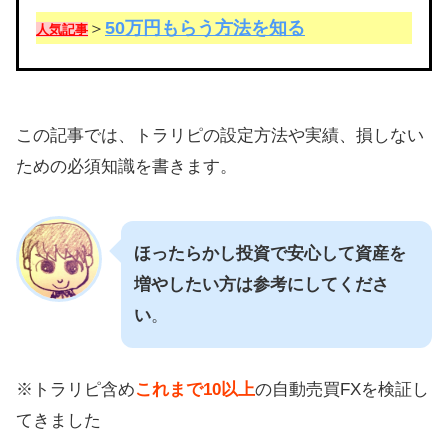
50万円もらう方法を知る
＞
人気記事
この記事では、トラリピの設定方法や実績、損しない
ための必須知識を書きます。
ほったらかし投資で安心して資産を
増やしたい方は参考にしてくださ
い
。
※トラリピ含め
これまで10以上
の自動売買FXを検証し
てきました