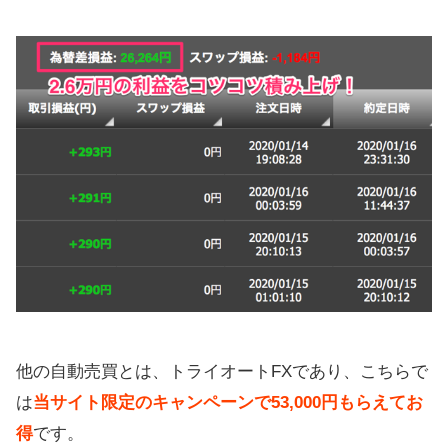
他の自動売買とは、トライオートFXであり、こちらで
は
当サイト限定のキャンペーンで53,000円もらえてお
得
です。