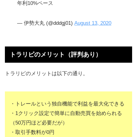
年利10%ペース
— 伊勢大丸 (@dddgj01)
August 13, 2020
トラリピのメリット（評判あり）
トラリピのメリットは以下の通り。
・トレールという独自機能で利益を最大化できる
・1クリック設定で簡単に自動売買を始められる
（50万円ほど必要だが）
・取引手数料が0円