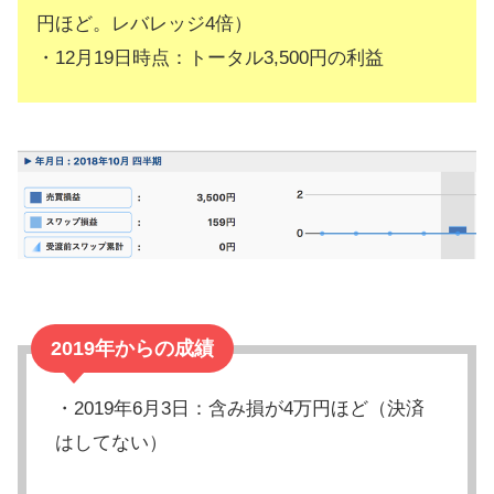
円ほど。レバレッジ4倍）
トラリピをおすすめできない人
・12月19日時点：トータル3,500円の利益
トラリピの設定方法、おすすめ通貨
【まとめ】トラリピは資金が必要で
コスト高い
2019年からの成績
・2019年6月3日：含み損が4万円ほど（決済
はしてない）