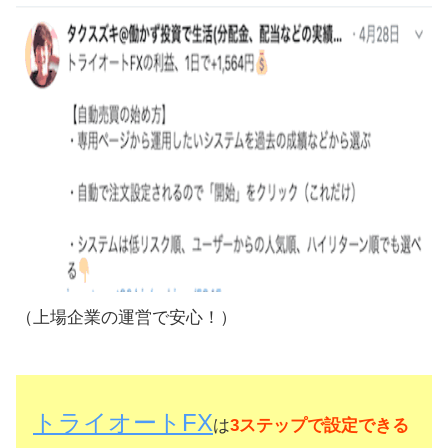
（上場企業の運営で安心！）
トライオートFX
は
3ステップで設定できる