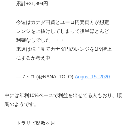
累計+31,894円
今週はカナダ円買とユーロ円売両方が想定
レンジを上抜けしてしまって後半ほとんど
利確なしでした・・・
来週は様子見てカナダ円のレンジを1段階上
にするか考え中
— 7トロ (@NANA_TOLO)
August 15, 2020
中には年利10%ペースで利益を出せてる人もおり、順
調のようです。
トラリピ歴数ヶ月