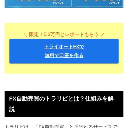
＼ 限定！5.3万円とレポートもらう ／
トライオートFXで
無料で口座を作る
FX自動売買のトラリピとは？仕組みを解
説
トラリピは、「FX自動売買」と呼ばれるサービスで、