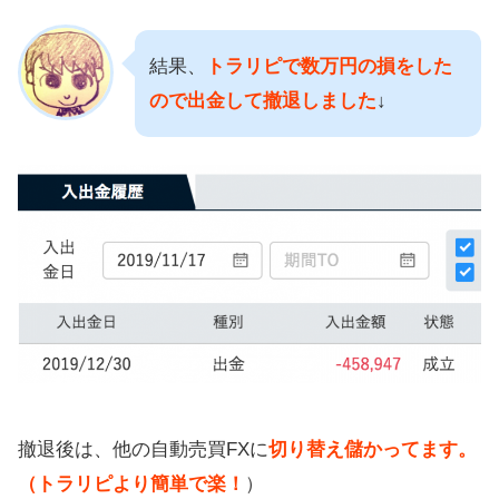
結果、
トラリピで数万円の損をした
ので出金して撤退しました
↓
撤退後は、他の自動売買FXに
切り替え儲かってます。
（トラリピより簡単で楽！
）