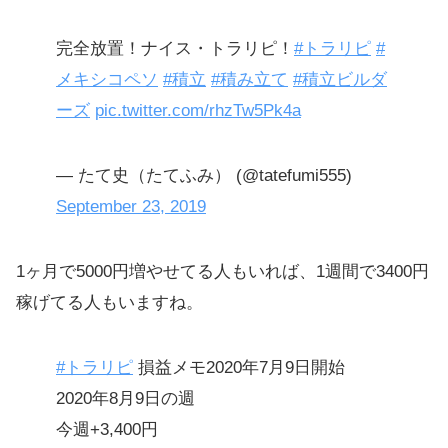
完全放置！ナイス・トラリピ！
#トラリピ
#
メキシコペソ
#積立
#積み立て
#積立ビルダ
ーズ
pic.twitter.com/rhzTw5Pk4a
— たて史（たてふみ） (@tatefumi555)
September 23, 2019
1ヶ月で5000円増やせてる人もいれば、1週間で3400円
稼げてる人もいますね。
#トラリピ
損益メモ2020年7月9日開始
2020年8月9日の週
今週+3,400円