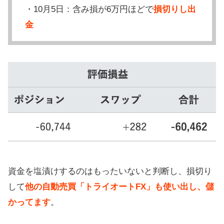
・10月5日：含み損が6万円ほどで
損切りし出
金
資金を塩漬けするのはもったいないと判断し、損切り
して
他の自動売買「トライオートFX」も使い出し、儲
かってます
。