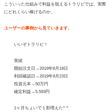
こういった仕組みで利益を狙えるトラリピでは、実際
にどれくらい稼げるのか。
ユーザーの事例から見ていきます
。
いいぞトラリピ！
実績
開始注文日→2019年8月18日
利回確認日→2019年9月23日
投資元本→50万円
確定利益→5,593円
1ヶ月ちょいで１割増えた^ ^