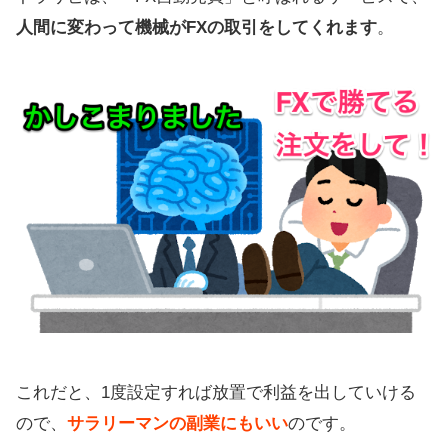
人間に変わって機械がFXの取引をしてくれます
。
これだと、1度設定すれば放置で利益を出していける
ので、
サラリーマンの副業にもいい
のです。