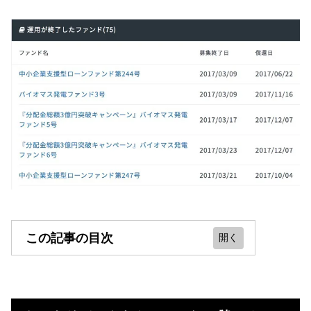
この記事の目次
クラウドバンクをやってみた！儲か
る？