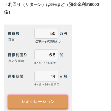
・
利回り（リターン）は6%ほど（預金金利の6000
倍）