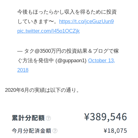
今後もほったらかし収入を得るために投資
していきます〜。
https://t.co/jceGuzUun9
pic.twitter.com/I45o1OCZjk
— タク@3500万円の投資結果＆ブログで稼
ぐ方法を発信中 (@guppaon1)
October 13,
2018
2020年6月の実績は以下の通り。