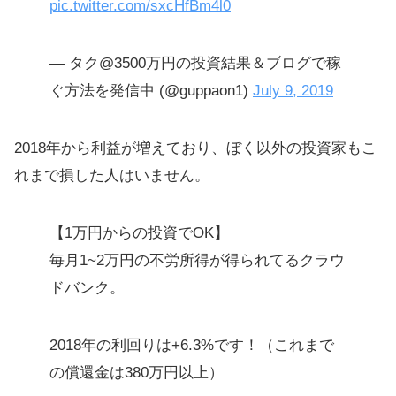
pic.twitter.com/sxcHfBm4l0
— タク@3500万円の投資結果＆ブログで稼
ぐ方法を発信中 (@guppaon1)
July 9, 2019
2018年から利益が増えており、ぼく以外の投資家もこ
れまで損した人はいません。
【1万円からの投資でOK】
毎月1~2万円の不労所得が得られてるクラウ
ドバンク。
2018年の利回りは+6.3%です！（これまで
の償還金は380万円以上）