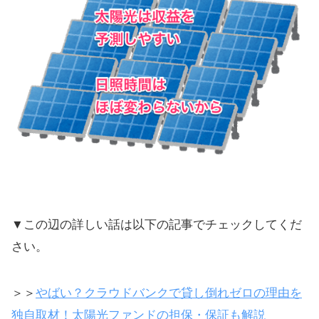
▼この辺の詳しい話は以下の記事でチェックしてくだ
さい。
＞＞
やばい？クラウドバンクで貸し倒れゼロの理由を
独自取材！太陽光ファンドの担保・保証も解説