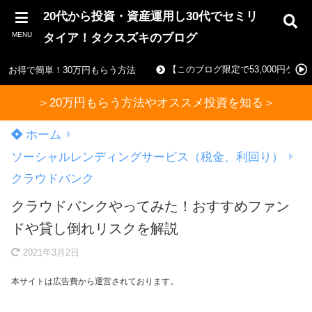
20代から投資・資産運用し30代でセミリ
MENU
タイア！タクスズキのブログ
【このブログ限定で53,000円ゲ
お得で簡単！30万円もらう方法
＞20万円もらう方法やオススメ投資を知る＞
ホーム
ソーシャルレンディングサービス（税金、利回り）
クラウドバンク
クラウドバンクやってみた！おすすめファン
ドや貸し倒れリスクを解説
2021年3月2日
本サイトは広告費から運営されております。