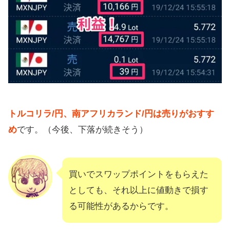
トルコリラ/円、南アフリカランド/円は売りがおすす
め
です。（今後、下落が続きそう）
買いでスワップポイントをもらえた
としても、それ以上に値動きで損す
る可能性があるからです。