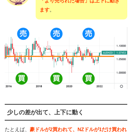
「より売られた場合」は上下に動き
ます
。
少しの差が出て、上下に動く
たとえば、
豪ドルが2買われて、NZドルが1だけ買われ