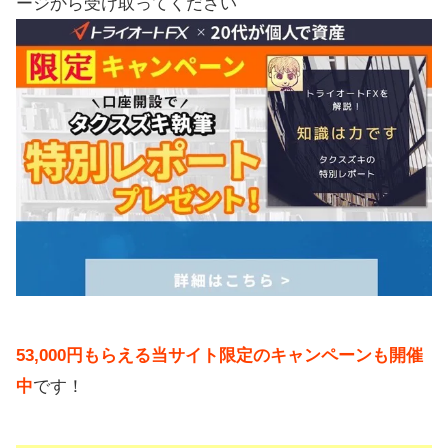
ージから受け取ってください
53,000円もらえる当サイト限定のキャンペーンも開催
中
です！