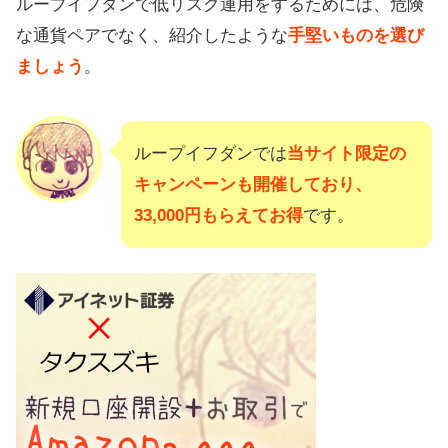
ループイフダンで低リスク運用をするためには、危険
な通貨ペアでなく、紹介したような
手堅いものを選び
ましょう
。
ループイフダンでは
当サイト限定の
キャンペーンも開催しており、
33,000円もらえてお得
です。