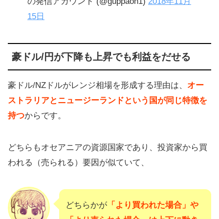
の発信アカウント (@guppaon1)
2018年11月
15日
豪ドル/円が下降も上昇でも利益をだせる
豪ドル/NZドルがレンジ相場を形成する理由は、
オー
ストラリアとニュージーランドという国が同じ特徴を
持つ
からです。
どちらもオセアニアの資源国家であり、投資家から買
われる（売られる）要因が似ていて、
どちらかが
「より買われた場合」や