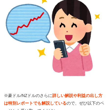
※豪ドル/NZドルのさらに
詳しい解説や利益の出し方
は特別レポートでも解説している
ので、ぜひ以下のペ