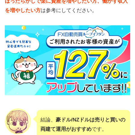
ほったらかしで楽に資産を増やしたい方、働かず収入
を増やしたい方
は参考にしてください。
結論、
豪ドル/NZドルは売りと買いの
両建て運用がおすすめ
です。