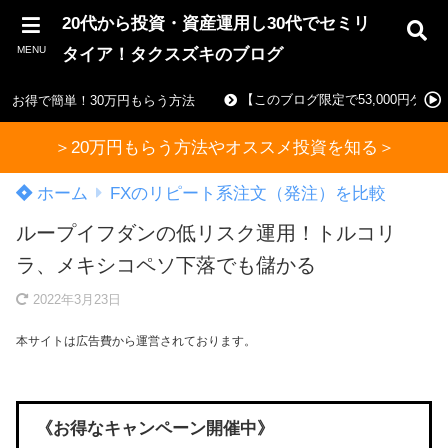
20代から投資・資産運用し30代でセミリ
MENU
タイア！タクスズキのブログ
【このブログ限定で53,000円ゲ
お得で簡単！30万円もらう方法
＞20万円もらう方法やオススメ投資を知る＞
ホーム
FXのリピート系注文（発注）を比較
ループイフダンの低リスク運用！トルコリ
ラ、メキシコペソ下落でも儲かる
2022年3月23日
本サイトは広告費から運営されております。
《お得なキャンペーン開催中》