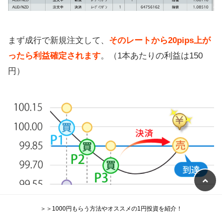
まず成行で新規注文して、
そのレートから20pips上が
ったら利益確定されます
。（1本あたりの利益は150
円）
＞＞1000円もらう方法やオススメの1円投資を紹介！