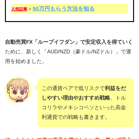
50万円もらう方法を知る
＞
人気記事
自動売買FX「ループイフダン」で安定収入を得ていく
ために、新しく「AUD/NZD（豪ドル/NZドル）」で運
用を始めました。
この通貨ペアで低リスクで
利益をだ
しやすい理由やおすすめ戦略
、トル
コリラやメキシコペソといった高金
利通貨での戦略も書きます。