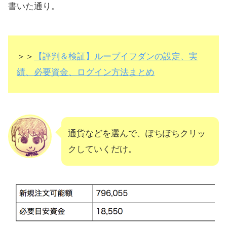
書いた通り。
＞＞
【評判＆検証】ループイフダンの設定、実
績、必要資金、ログイン方法まとめ
通貨などを選んで、ぽちぽちクリッ
クしていくだけ。