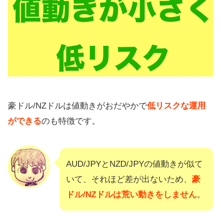
豪ドル/NZドルは値動きがおだやかで
低リスクな運用
ができる
のも特徴です。
AUD/JPYとNZD/JPYの値動きが似て
いて、それほど差が出ないため、
豪
ドル/NZドルは荒い動きをしません
。