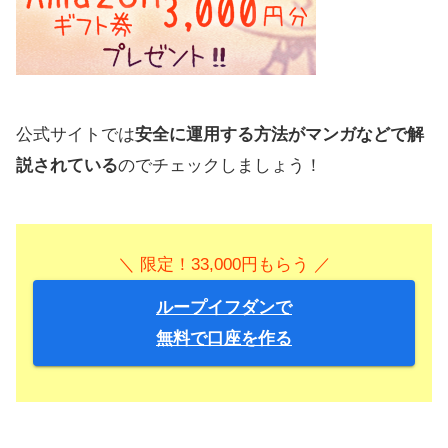
公式サイトでは
安全に運用する方法がマンガなどで解
説されている
のでチェックしましょう！
＼ 限定！33,000円もらう ／
ループイフダンで
無料で口座を作る