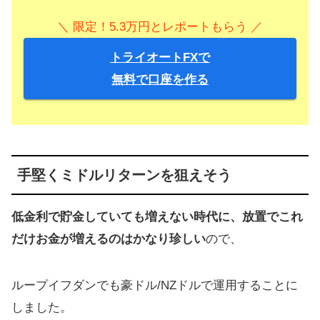
＼ 限定！5.3万円とレポートもらう ／
トライオートFXで
無料で口座を作る
手堅くミドルリターンを狙えそう
低金利で貯金していても増えない時代に、放置でこれ
だけお金が増えるのはかなり珍しい
ので、
ループイフダンでも豪ドル/NZドルで運用することに
しました。