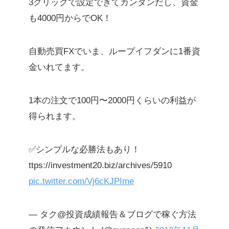
3クリックで設定できてカンタンだし、資金
も4000円からでOK！
自動売買FXでいま、ループイフダンに1番資
金いれてます。
1本の注文で100円〜2000円くらいの利益が
得られます。
✅シンプルな必勝法もあり！
ttps://investment20.biz/archives/5910
pic.twitter.com/Vj6cKJPIme
— タク@投資成績報告＆ブログで稼ぐ方法