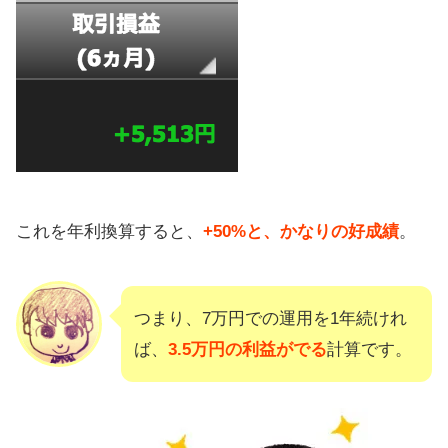
スワップ受け取りの多い通貨で運用
するメリット
スワップ支払いが嫌なら
「AUD/JPY」で
これを年利換算すると、
+50%と、かなりの好成績
。
つまり、7万円での運用を1年続けれ
ば、
3.5万円の利益がでる
計算です。